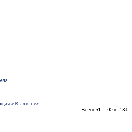
теля
щая >
В конец >>
Всего 51 - 100 из 134