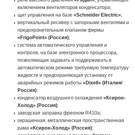
включением вентиляторов конденсатора;
щит управления на базе
«Schneider Electric»
;
вертикальный ресивер с запорными вентилями и
предохранительным клапаном фирмы
«FrigoPoint» (Россия)
;
система автоматического управления и
контроля, на базе электронного процессора,
позволяющая задавать и поддерживать в
автоматическом режиме требуемую температуру
жидкости и предохраняющая установку от
аварийных режимов работы
«Dixell» (Италия/
Россия)
;
конденсатор воздушного охлаждения
«Ксирон-
Холод» (Россия)
;
заводская заправка фреоном R410a;
окрашенная, металлическая пространственная
рама
«Ксирон-Холод» (Россия)
;