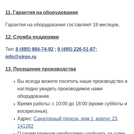
11. Гарантия на оборудование
Гарантия на оборудования составляет 18 месяцев.
12. Служба поддержки
Тел:
8 (495) 984-74-92
;
8 (495) 226-51-87
;
info@xiron.ru
13. Посещение производства
Вы всегда можете посетить наше производство и
наглядно увидеть производимое нами
оборудование.
Время работы: c 10:00 до 18:00 (кроме субботы и
воскресенья).
Адрес:
Санаторный проезд, дом 1, корпус 23,
141282
О своем приезде необходимо сообщить за сутки