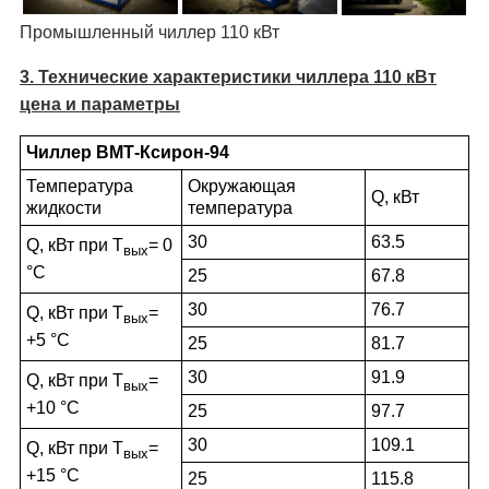
Промышленный чиллер 110 кВт
3. Технические характеристики чиллера 110 кВт
цена и параметры
Чиллер ВМТ-Ксирон-94
Температура
Окружающая
Q, кВт
жидкости
температура
30
63.5
Q, кВт при Т
= 0
вых
°С
25
67.8
30
76.7
Q, кВт при Т
=
вых
+5 °С
25
81.7
30
91.9
Q, кВт при Т
=
вых
+10 °С
25
97.7
30
109.1
Q, кВт при Т
=
вых
+15 °С
25
115.8