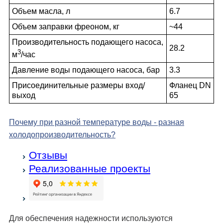
Объем масла, л
6.7
Объем заправки фреоном, кг
~44
Производительность подающего насоса,
28.2
3
м
/час
Давление воды подающего насоса, бар
3.3
Присоединительные размеры вход/
Фланец DN
выход
65
Почему при разной температуре воды - разная
холодо­производительность?
Отзывы
Реализованные проекты
Для обеспечения надежности используются