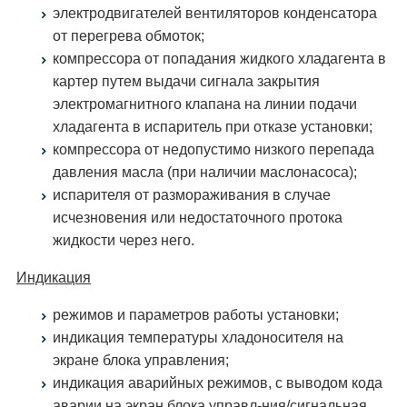
электродвигателей вентиляторов конденсатора
от перегрева обмоток;
компрессора от попадания жидкого хладагента в
картер путем выдачи сигнала закрытия
электромагнитного клапана на линии подачи
хладагента в испаритель при отказе установки;
компрессора от недопустимо низкого перепада
давления масла (при наличии маслонасоса);
испарителя от размораживания в случае
исчезновения или недостаточного протока
жидкости через него.
Индикация
режимов и параметров работы установки;
индикация температуры хладоносителя на
экране блока управления;
индикация аварийных режимов, с выводом кода
аварии на экран блока управл-ния/сигнальная