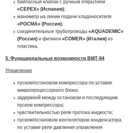
байпасный клапан с ручным открытием
«CEPEX» (Испания)
;
манометр на линии подачи хладоносителя
«РОСМА» (Россия)
;
соединительные трубопроводы
«AQUADEMIC»
(Россия)
и фитинги
«COMER» (Италия)
из
пластика.
5. Функциональные возможности ВМТ-94
Управление
пуском/остановом компрессора по уставке
микропроцессорного блока;
задержкой между остановом и последующим
пуском компрессора;
чувствительностью реле протока жидкости;
пуском/остановом вентиляторов конденсатора
по уставке реле давления управления