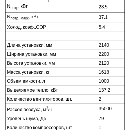
N
, кВт
28.5
потр
N
, кВт
37.1
потр. макс
Холод. коэф.,COP
5.4
Длина установки, мм
2140
Ширина установки, мм
2200
Высота установки, мм
2120
Масса установки, кг
1618
Объем емкости, л
1000
Выделяемое тепло, кВт
137.2
Количество вентиляторов, шт.
2
3
35000
Расход воздуха, м
/ч
Уровень шума, Дб
79
Количество компрессоров, шт
1