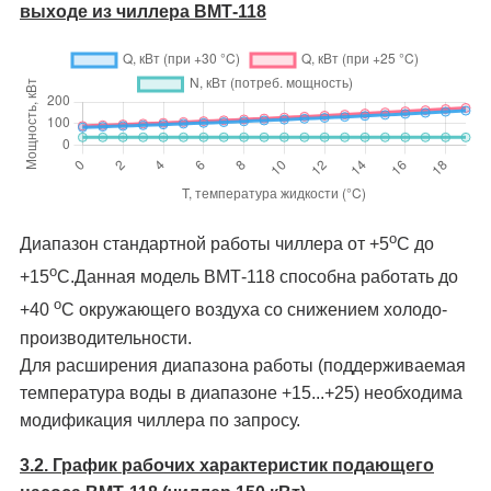
выходе из чиллера ВМТ-118
о
Диапазон стандартной работы чиллера от +5
C до
о
+15
C.Данная модель ВМТ-118 способна работать до
о
+40
C окружающего воздуха со снижением холодо­
производительности.
Для расширения диапазона работы (поддерживаемая
температура воды в диапазоне +15...+25) необходима
модификация чиллера по запросу.
3.2. График рабочих характеристик подающего