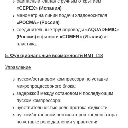
байпасный клапан с ручным открытием
«CEPEX» (Испания)
;
манометр на линии подачи хладоносителя
«РОСМА» (Россия)
;
соединительные трубопроводы
«AQUADEMIC»
(Россия)
и фитинги
«COMER» (Италия)
из
пластика.
5. Функциональные возможности ВМТ-118
Управление
пуском/остановом компрессора по уставке
микропроцессорного блока;
задержкой между остановом и последующим
пуском компрессора;
чувствительностью реле протока жидкости;
пуском/остановом вентиляторов конденсатора
по уставке реле давления управления