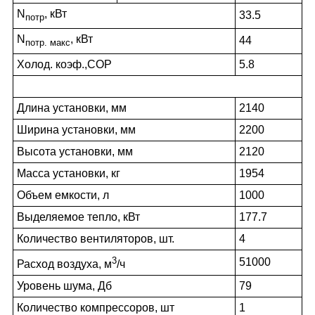
N
, кВт
33.5
потр
N
, кВт
44
потр. макс
Холод. коэф.,COP
5.8
Длина установки, мм
2140
Ширина установки, мм
2200
Высота установки, мм
2120
Масса установки, кг
1954
Объем емкости, л
1000
Выделяемое тепло, кВт
177.7
Количество вентиляторов, шт.
4
3
51000
Расход воздуха, м
/ч
Уровень шума, Дб
79
Количество компрессоров, шт
1