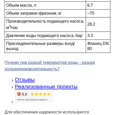
Объем масла, л
6.7
Объем заправки фреоном, кг
~70
Производительность подающего насоса,
28.2
3
м
/час
Давление воды подающего насоса, бар
3.3
Присоединительные размеры вход/
Фланец DN
выход
80
Почему при разной температуре воды - разная
холодо­производительность?
Отзывы
Реализованные проекты
Для обеспечения надежности используются