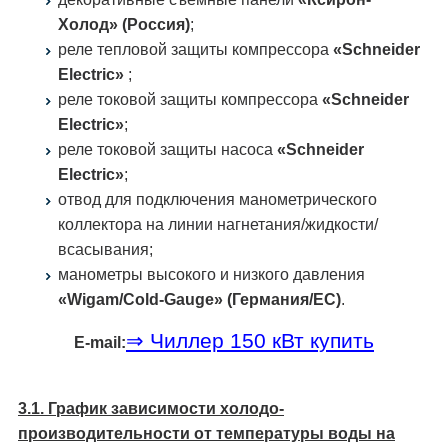
Холод» (Россия)
;
реле тепловой защиты компрессора
«Schneider
Electric»
;
реле токовой защиты компрессора
«Schneider
Electric»
;
реле токовой защиты насоса
«Schneider
Electric»
;
отвод для подключения манометрического
коллектора на линии нагнетания/жидкости/
всасывания;
манометры высокого и низкого давления
«Wigam/Cold-Gauge» (Германия/ЕС)
.
⇒ Чиллер 150 кВт купить
E-mail:
3.1. График зависимости холодо­
производительности от температуры воды на