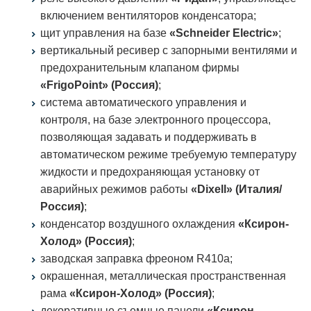
включением вентиляторов конденсатора;
щит управления на базе
«Schneider Electric»
;
вертикальный ресивер с запорными вентилями и
предохранительным клапаном фирмы
«FrigoPoint» (Россия)
;
система автоматического управления и
контроля, на базе электронного процессора,
позволяющая задавать и поддерживать в
автоматическом режиме требуемую температуру
жидкости и предохраняющая установку от
аварийных режимов работы
«Dixell» (Италия/
Россия)
;
конденсатор воздушного охлаждения
«Ксирон-
Холод» (Россия)
;
заводская заправка фреоном R410a;
окрашенная, металлическая пространственная
рама
«Ксирон-Холод» (Россия)
;
декоративные съемные панели
«Ксирон-