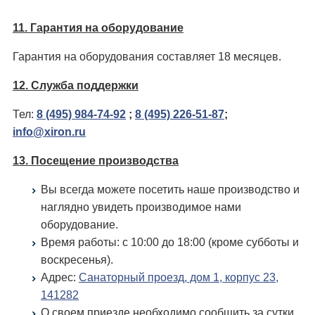
11. Гарантия на оборудование
Гарантия на оборудования составляет 18 месяцев.
12. Служба поддержки
Тел:
8 (495) 984-74-92
;
8 (495) 226-51-87
;
info@xiron.ru
13. Посещение производства
Вы всегда можете посетить наше производство и
наглядно увидеть производимое нами
оборудование.
Время работы: c 10:00 до 18:00 (кроме субботы и
воскресенья).
Адрес:
Санаторный проезд, дом 1, корпус 23,
141282
О своем приезде необходимо сообщить за сутки