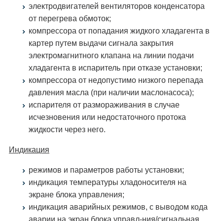
электродвигателей вентиляторов конденсатора
от перегрева обмоток;
компрессора от попадания жидкого хладагента в
картер путем выдачи сигнала закрытия
электромагнитного клапана на линии подачи
хладагента в испаритель при отказе установки;
компрессора от недопустимо низкого перепада
давления масла (при наличии маслонасоса);
испарителя от размораживания в случае
исчезновения или недостаточного протока
жидкости через него.
Индикация
режимов и параметров работы установки;
индикация температуры хладоносителя на
экране блока управления;
индикация аварийных режимов, с выводом кода
аварии на экран блока управл-ния/сигнальная