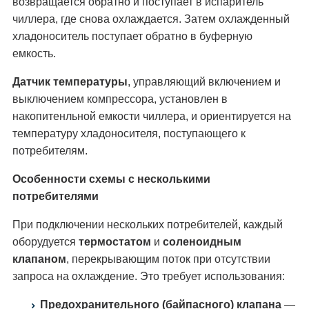
возвращается обратно и поступает в испаритель
чиллера, где снова охлаждается. Затем охлажденный
хладоноситель поступает обратно в буферную
емкость.
Датчик температуры
, управляющий включением и
выключением компрессора, установлен в
накопитенльной емкости чиллера, и ориентируется на
температуру хладоносителя, поступающего к
потребителям.
Особенности схемы с несколькими
потребителями
При подключении нескольких потребителей, каждый
оборудуется
термостатом
и
соленоидным
клапаном
, перекрывающим поток при отсутствии
запроса на охлаждение. Это требует использования:
Предохранительного (байпасного) клапана
—