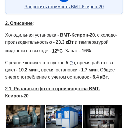
Запросить стоимость ВМТ-Ксирон-20
2. Описание
:
Холодильная установка -
ВМТ-Ксирон-20
, с холодо­
производительностью -
23.3 кВт
и температурой
о
жидкости на выходе -
12
С
. Запас -
16%
Среднее количество пусков
5
(
?
), время работы за
цикл -
10.2 мин.
, время остановки -
1.7 мин.
Общее
энергопотребление с учетом остановок -
6.4 кВт.
2.1. Реальные фото с производства ВМТ-
Ксирон-20