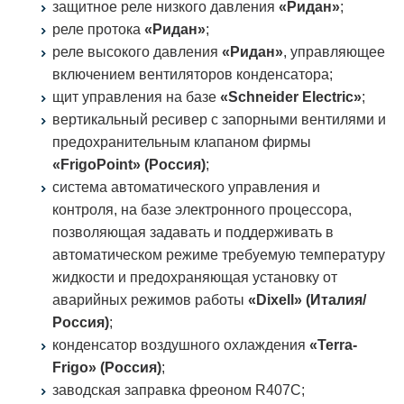
защитное реле низкого давления
«Ридан»
;
реле протока
«Ридан»
;
реле высокого давления
«Ридан»
, управляющее
включением вентиляторов конденсатора;
щит управления на базе
«Schneider Electric»
;
вертикальный ресивер с запорными вентилями и
предохранительным клапаном фирмы
«FrigoPoint» (Россия)
;
система автоматического управления и
контроля, на базе электронного процессора,
позволяющая задавать и поддерживать в
автоматическом режиме требуемую температуру
жидкости и предохраняющая установку от
аварийных режимов работы
«Dixell» (Италия/
Россия)
;
конденсатор воздушного охлаждения
«Terra-
Frigo» (Россия)
;
заводская заправка фреоном R407C;