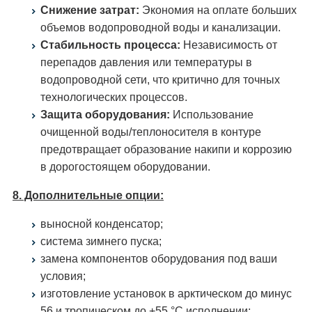
Снижение затрат:
Экономия на оплате больших
объемов водопроводной воды и канализации.
Стабильность процесса:
Независимость от
перепадов давления или температуры в
водопроводной сети, что критично для точных
технологических процессов.
Защита оборудования:
Использование
очищенной воды/теплоносителя в контуре
предотвращает образование накипи и коррозию
в дорогостоящем оборудовании.
8. Дополнительные опции:
выносной конденсатор;
система зимнего пуска;
замена компонентов оборудования под ваши
условия;
изготовление установок в арктическом до минус
56 и тропическом до +55 °С исполнении;