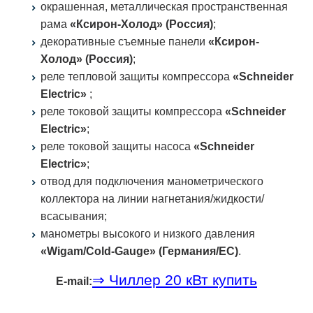
окрашенная, металлическая пространственная
рама
«Ксирон-Холод» (Россия)
;
декоративные съемные панели
«Ксирон-
Холод» (Россия)
;
реле тепловой защиты компрессора
«Schneider
Electric»
;
реле токовой защиты компрессора
«Schneider
Electric»
;
реле токовой защиты насоса
«Schneider
Electric»
;
отвод для подключения манометрического
коллектора на линии нагнетания/жидкости/
всасывания;
манометры высокого и низкого давления
«Wigam/Cold-Gauge» (Германия/ЕС)
.
⇒ Чиллер 20 кВт купить
E-mail: