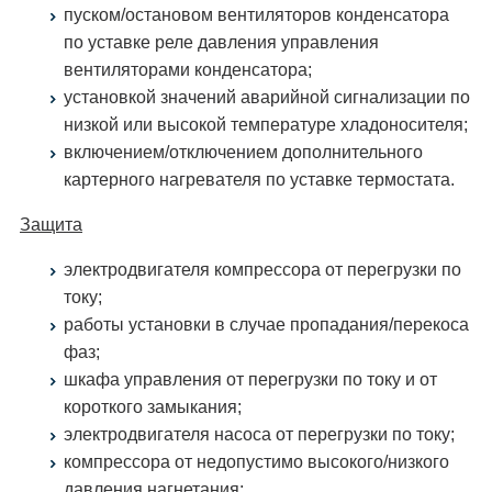
пуском/остановом вентиляторов конденсатора
по уставке реле давления управления
вентиляторами конденсатора;
установкой значений аварийной сигнализации по
низкой или высокой температуре хладоносителя;
включением/отключением дополнительного
картерного нагревателя по уставке термостата.
Защита
электродвигателя компрессора от перегрузки по
току;
работы установки в случае пропадания/перекоса
фаз;
шкафа управления от перегрузки по току и от
короткого замыкания;
электродвигателя насоса от перегрузки по току;
компрессора от недопустимо высокого/низкого
давления нагнетания;