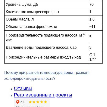
Уровень шума, Дб
70
Количество компрессоров, шт
1
Объем масла, л
1.8
Объем заправки фреоном, кг
~11
3
Производительность подающего насоса, м
/
5
час
Давление воды подающего насоса, бар
3
G 1
Присоединительные размеры вход/выход
1/4"
Почему при разной температуре воды - разная
холодо­производительность?
Отзывы
Реализованные проекты