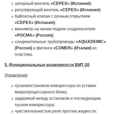
запорный вентиль
«CEPEX» (Испания)
;
регулирующий вентиль
«CEPEX» (Испания)
;
байпасный клапан с ручным открытием
«CEPEX» (Испания)
;
манометр на линии подачи хладоносителя
«РОСМА» (Россия)
;
соединительные трубопроводы
«AQUADEMIC»
(Россия)
и фитинги
«COMER» (Италия)
из
пластика.
5. Функциональные возможности ВМТ-20
Управление
пуском/остановом компрессора по уставке
микропроцессорного блока;
задержкой между остановом и последующим
пуском компрессора;
чувствительностью реле протока жидкости;