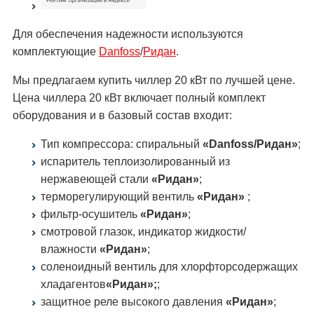
Для обеспечения надежности используются
комплектующие
Danfoss
/
Ридан
.
Мы предлагаем купить чиллер 20 кВт по лучшей цене.
Цена чиллера 20 кВт включает полный комплект
оборудования и в базовый состав входит:
Тип компрессора: спиральный
«Danfoss/Ридан»
;
испаритель теплоизолированный из
нержавеющей стали
«Ридан»
;
терморегулирующий вентиль
«Ридан»
;
фильтр-осушитель
«Ридан»
;
смотровой глазок, индикатор жидкости/
влажности
«Ридан»
;
соленоидный вентиль для хлорфторсодержащих
хладагентов
«Ридан»;
;
защитное реле высокого давления
«Ридан»
;