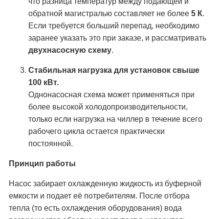
что разница температур между подающей и
обратной магистралью составляет не более
5 К
.
Если требуется больший перепад, необходимо
заранее указать это при заказе, и рассматривать
двухнасосную схему
.
Стабильная нагрузка для установок свыше
100 кВт.
Однонасосная схема может применяться при
более высокой холодопроизводительности,
только если нагрузка на чиллер в течение всего
рабочего цикла остается практически
постоянной.
Принцип работы
Насос забирает охлажденную жидкость из буферной
емкости и подает её потребителям. После отбора
тепла (то есть охлаждения оборудования) вода