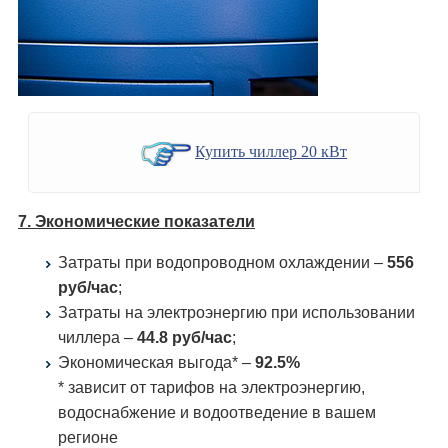
Купить чиллер 20 кВт
7. Экономические показатели
Затраты при водопроводном охлаждении –
556
руб/час
;
Затраты на электроэнергию при использовании
чиллера –
44.8 руб/час
;
Экономическая выгода* –
92.5%
* зависит от тарифов на электроэнергию,
водоснабжение и водоотведение в вашем
регионе