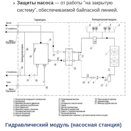
Защиты насоса
— от работы "на закрытую
систему", обеспечиваемой байпасной линией.
Гидравлический модуль (насосная станция)