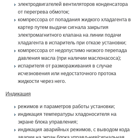
электродвигателей вентиляторов конденсатора
от перегрева обмоток;
компрессора от попадания жидкого хладагента в
картер путем выдачи сигнала закрытия
электромагнитного клапана на линии подачи
хладагента в испаритель при отказе установки;
компрессора от недопустимо низкого перепада
давления масла (при наличии маслонасоса);
испарителя от размораживания в случае
исчезновения или недостаточного протока
жидкости через него.
Индикация
режимов и параметров работы установки;
индикация температуры хладоносителя на
экране блока управления;
индикация аварийных режимов, с выводом кода
аварии на экран блока управл-ния/сигнальная