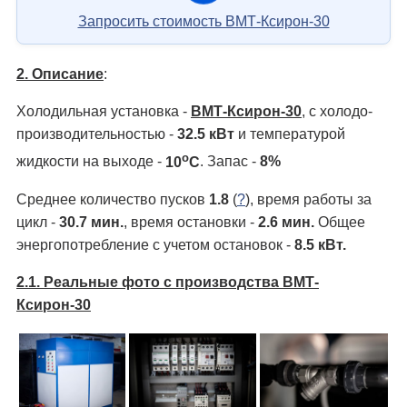
Запросить стоимость ВМТ-Ксирон-30
2. Описание
:
Холодильная установка -
ВМТ-Ксирон-30
, с холодо­
производительностью -
32.5 кВт
и температурой
о
жидкости на выходе -
10
С
. Запас -
8%
Среднее количество пусков
1.8
(
?
), время работы за
цикл -
30.7 мин.
, время остановки -
2.6 мин.
Общее
энергопотребление с учетом остановок -
8.5 кВт.
2.1. Реальные фото с производства ВМТ-
Ксирон-30