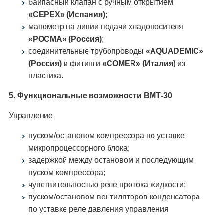
байпасный клапан с ручным открытием
«CEPEX» (Испания)
;
манометр на линии подачи хладоносителя
«РОСМА» (Россия)
;
соединительные трубопроводы
«AQUADEMIC»
(Россия)
и фитинги
«COMER» (Италия)
из
пластика.
5. Функциональные возможности ВМТ-30
Управление
пуском/остановом компрессора по уставке
микропроцессорного блока;
задержкой между остановом и последующим
пуском компрессора;
чувствительностью реле протока жидкости;
пуском/остановом вентиляторов конденсатора
по уставке реле давления управления