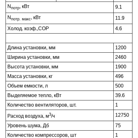
N
, кВт
9.1
потр
N
, кВт
11.9
потр. макс
Холод. коэф.,COP
4.6
Длина установки, мм
1200
Ширина установки, мм
2460
Высота установки, мм
1900
Масса установки, кг
496
Объем емкости, л
500
Выделяемое тепло, кВт
39.6
Количество вентиляторов, шт.
1
3
12750
Расход воздуха, м
/ч
Уровень шума, Дб
75
Количество компрессоров, шт
1