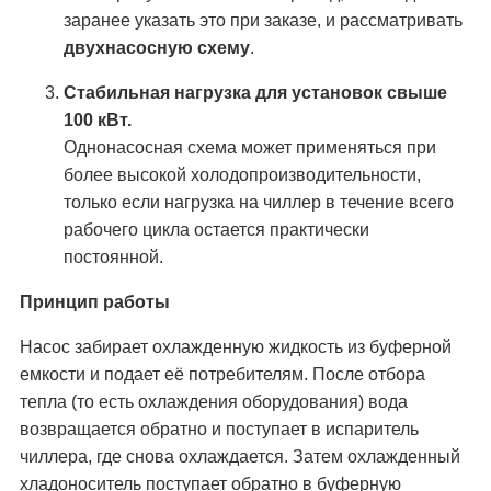
заранее указать это при заказе, и рассматривать
двухнасосную схему
.
Стабильная нагрузка для установок свыше
100 кВт.
Однонасосная схема может применяться при
более высокой холодопроизводительности,
только если нагрузка на чиллер в течение всего
рабочего цикла остается практически
постоянной.
Принцип работы
Насос забирает охлажденную жидкость из буферной
емкости и подает её потребителям. После отбора
тепла (то есть охлаждения оборудования) вода
возвращается обратно и поступает в испаритель
чиллера, где снова охлаждается. Затем охлажденный
хладоноситель поступает обратно в буферную