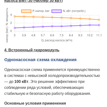
насоса ВМТ-30 (чиллер 30 кВт)
4. Встроенный гидромодуль
Однонасосная схема охлаждения
Однонасосная схема применяется преимущественно
в системах с невысокой холодопроизводительностью
— до
100 кВт
. Это решение эффективно при
соблюдении ряда условий, обеспечивающих
стабильную и безопасную работу оборудования.
Основные условия применения