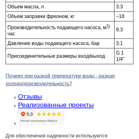
Объем масла, л
3.3
Объем заправки фреоном, кг
~18
3
Производительность подающего насоса, м
/
9.3
час
Давление воды подающего насоса, бар
3.1
G 1
Присоединительные размеры вход/выход
1/4"
Почему при разной температуре воды - разная
холодо­производительность?
Отзывы
Реализованные проекты
Для обеспечения надежности используются