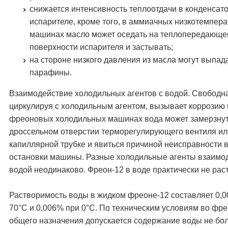
снижается интенсивность теплоотдачи в конденсато
испарителе, кроме того, в аммиачных низкотемпер
машинах масло может оседать на теплопередающе
поверхности испарителя и застывать;
на стороне низкого давления из масла могут выпад
парафины.
Взаимодействие холодильных агентов с водой. Свободна
циркулируя с холодильным агентом, вызывает коррозию 
фреоновых холодильных машинах вода может замерзнут
дроссельном отверстии терморегулирующего вентиля ил
капиллярной трубке и явиться причиной неисправности в
остановки машины. Разные холодильные агенты взаимо
водой неодинаково. Фреон-12 в воде практически не рас
Растворимость воды в жидком фреоне-12 составляет 0,
70°С и 0,006% при 0°С. По техническим условиям во фр
общего назначения допускается содержание воды не бо