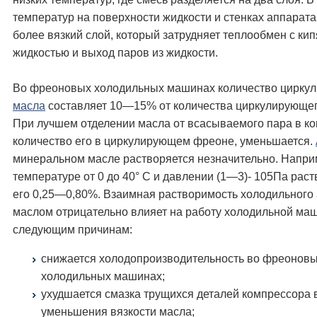
температур на поверхности жидкости и стенках аппарата
более вязкий слой, который затрудняет теплообмен с ки
жидкостью и выход паров из жидкости.
Во фреоновых холодильных машинах количество цирку
масла
составляет 10—15% от количества циркулирующе
При лучшем отделении масла от всасываемого пара в к
количество его в циркулирующем фреоне, уменьшается.
минеральном масле растворяется незначительно. Напри
температуре от 0 до 40° С и давлении (1—3)- 105Па рас
его 0,25—0,80%. Взаимная растворимость холодильного 
маслом отрицательно влияет на работу холодильной ма
следующим причинам:
снижается холодопроизводительность во фреонов
холодильных машинах;
ухудшается смазка трущихся деталей компрессора 
уменьшения вязкости масла;