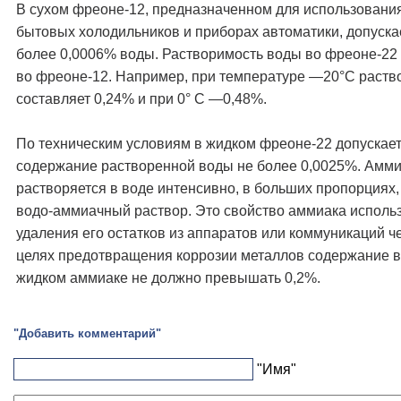
В сухом фреоне-12, предназначенном для использовани
бытовых холодильников и приборах автоматики, допуска
более 0,0006% воды. Растворимость воды во фреоне-22
во фреоне-12. Например, при температуре —20°С раств
составляет 0,24% и при 0° С —0,48%.
По техническим условиям в жидком фреоне-22 допускае
содержание растворенной воды не более 0,0025%. Амм
растворяется в воде интенсивно, в больших пропорциях,
водо-аммиачный раствор. Это свойство аммиака использ
удаления его остатков из аппаратов или коммуникаций че
целях предотвращения коррозии металлов содержание 
жидком аммиаке не должно превышать 0,2%.
"Добавить комментарий"
"Имя"