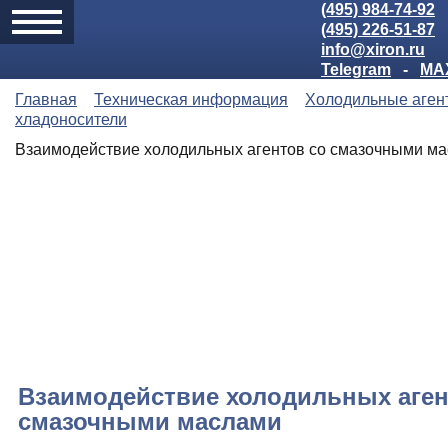
(495) 984-74-92
(495) 226-51-87
info@xiron.ru
Telegram
-
MA
Главная
Техническая информация
Холодильные аген
хладоносители
Взаимодействие холодильных агентов со смазочными ма
Взаимодействие холодильных аген
смазочными маслами