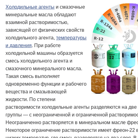
Холодильные агенты
и смазочные
минеральные масла обладают
взаимной растворимостью,
зависящей от физических свойств
холодильного агента,
температуры
и давления
. При работе
холодильной машины образуется
смесь холодильного агента и
смазочного минерального масла.
Такая смесь выполняет
одновременно функции и рабочего
вещества и смазывающей
жидкости. По степени
растворимости холодильные агенты разделяются на две
группы — с неограниченной и ограниченной растворимо
Неограниченно растворяется в минеральном масле фрео
Некоторое ограничение растворимости имеет фреон-22 в
низких температур, где смесь разделяется на два слоя. В