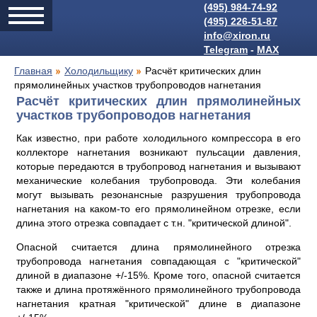
(495) 984-74-92
(495) 226-51-87
info@xiron.ru
Telegram
-
MAX
Главная
Холодильщику
Расчёт критических длин
прямолинейных участков трубопроводов нагнетания
Расчёт критических длин прямолинейных
участков трубопроводов нагнетания
Как известно, при работе холодильного компрессора в его
коллекторе нагнетания возникают пульсации давления,
которые передаются в трубопровод нагнетания и вызывают
механические колебания трубопровода. Эти колебания
могут вызывать резонансные разрушения трубопровода
нагнетания на каком-то его прямолинейном отрезке, если
длина этого отрезка совпадает с т.н. "критической длиной".
Опасной считается длина прямолинейного отрезка
трубопровода нагнетания совпадающая с "критической"
длиной в диапазоне +/-15%. Кроме того, опасной считается
также и длина протяжённого прямолинейного трубопровода
нагнетания кратная "критической" длине в диапазоне