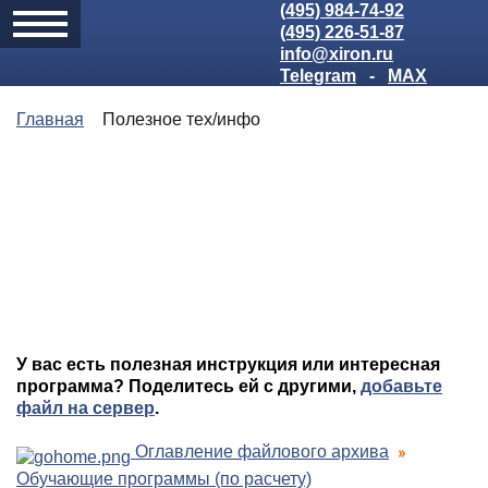
(495) 984-74-92
(495) 226-51-87
info@xiron.ru
Telegram
-
MAX
Главная
Полезное тех/инфо
У вас есть полезная инструкция или интересная
программа? Поделитесь ей с другими,
добавьте
файл на сервер
.
Оглавление файлового архива
Обучающие программы (по расчету)