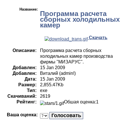
Название:
Программа расчета
сборных холодильных
камер
Скачать
Описание:
Программа расчета сборных
холодильных камер производства
фирмы "МИЗАРУС".
Добавлен:
15 Jan 2009
Добавлен:
Виталий (admin!)
Дата:
15 Jan 2009
Размер:
2,855.47Kb
Тип:
exe
Скачиваний:
2619
Рейтинг:
Обшая оценка:1
Ваша оценка: