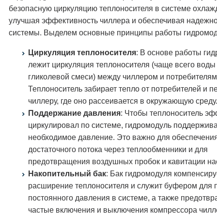
безопасную циркуляцию теплоносителя в системе охлаж
улучшая эффективность чиллера и обеспечивая надежно
системы. Выделем основные принципы работы гидромод
Циркуляция теплоносителя
: В основе работы ги
лежит циркуляция теплоносителя (чаще всего воды
гликолевой смеси) между чиллером и потребителям
Теплоноситель забирает тепло от потребителей и п
чиллеру, где оно рассеивается в окружающую среду
Поддержание давления
: Чтобы теплоноситель э
циркулировал по системе, гидромодуль поддержив
необходимое давление. Это важно для обеспечени
достаточного потока через теплообменники и для
предотвращения воздушных пробок и кавитации на
Накопительный бак
: Бак гидромодуля компенсиру
расширение теплоносителя и служит буфером для
постоянного давления в системе, а также предотв
частые включения и выключения компрессора чилле