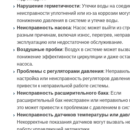
Нарушение герметичности
: Утечки воды на соеди
неисправности уплотнений или из-за коррозии могут
понижению давления в системе и утечке воды.
Неисправность насоса
: Насос может выйти из стр
разным причинам, включая износ, перегрев, непра
эксплуатацию или недостаточное обслуживание.
Воздушные пробки
: Воздух в системе может вызв
понижение эффективности циркуляции и даже оста
насоса.
Проблемы с регуляторами давления
: Неправил
настройка или неисправность регуляторов давлени
привести к неправильной работе системы.
Неисправность расширительного бака
: Если
расширительный бак неисправен или неправильно 
это может привести к проблемам с давлением в сис
Неисправность датчиков температуры или дав
Некорректные показания датчиков могут вызвать 
работу управляющей автоматики.