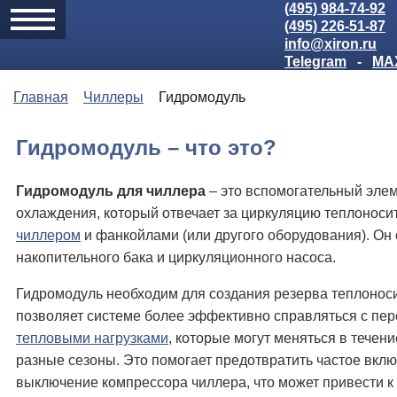
(495) 984-74-92
(495) 226-51-87
info@xiron.ru
Telegram
-
MA
Главная
Чиллеры
Гидромодуль
Гидромодуль – что это?
Гидромодуль для чиллера
– это вспомогательный эле
охлаждения, который отвечает за циркуляцию теплоноси
чиллером
и фанкойлами (или другого оборудования). Он 
накопительного бака и циркуляционного насоса.
Гидромодуль необходим для создания резерва теплоноси
позволяет системе более эффективно справляться с п
тепловыми нагрузками
, которые могут меняться в течени
разные сезоны. Это помогает предотвратить частое вкл
выключение компрессора чиллера, что может привести к 