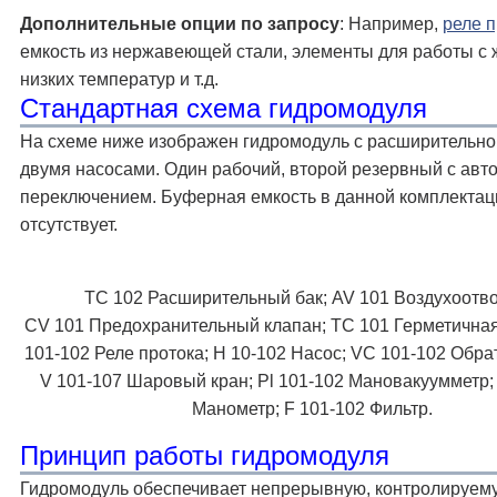
Дополнительные опции по запросу
: Например,
реле п
емкость из нержавеющей стали, элементы для работы с
низких температур и т.д.
Стандартная схема гидромодуля
На схеме ниже изображен гидромодуль с расширительно
двумя насосами. Один рабочий, второй резервный с авт
переключением. Буферная емкость в данной комплектац
отсутствует.
TC 102 Расширительный бак; AV 101 Воздухоотво
CV 101 Предохранительный клапан; TC 101 Герметичная
101-102 Реле протока; H 10-102 Насос; VC 101-102 Обра
V 101-107 Шаровый кран; Pl 101-102 Мановакуумметр; 
Манометр; F 101-102 Фильтр.
Принцип работы гидромодуля
Гидромодуль обеспечивает непрерывную, контролируем