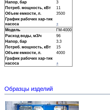
3
11
3500
+
ГМ-4000
96
3.3
15
4000
+
Образцы изделий