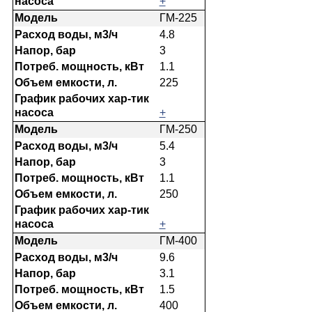
+
ГМ-225
4.8
3
1.1
225
+
ГМ-250
5.4
3
1.1
250
+
ГМ-400
9.6
3.1
1.5
400