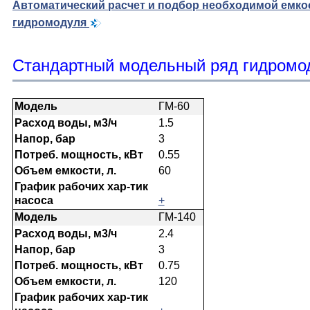
Автоматический расчет и подбор необходимой емко
гидромодуля
Стандартный модельный ряд гидромо
ГМ-60
1.5
3
0.55
60
+
ГМ-140
2.4
3
0.75
120