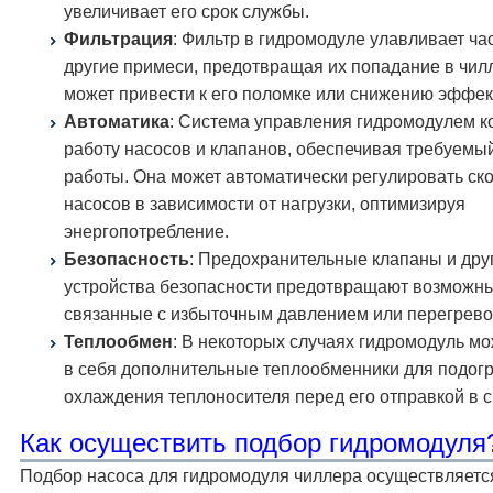
увеличивает его срок службы.
Фильтрация
: Фильтр в гидромодуле улавливает ча
другие примеси, предотвращая их попадание в чилл
может привести к его поломке или снижению эффек
Автоматика
: Система управления гидромодулем к
работу насосов и клапанов, обеспечивая требуемы
работы. Она может автоматически регулировать ск
насосов в зависимости от нагрузки, оптимизируя
энергопотребление.
Безопасность
: Предохранительные клапаны и дру
устройства безопасности предотвращают возможны
связанные с избыточным давлением или перегрево
Теплообмен
: В некоторых случаях гидромодуль мо
в себя дополнительные теплообменники для подог
охлаждения теплоносителя перед его отправкой в с
Как осуществить подбор гидромодуля
Подбор насоса для гидромодуля чиллера осуществляетс