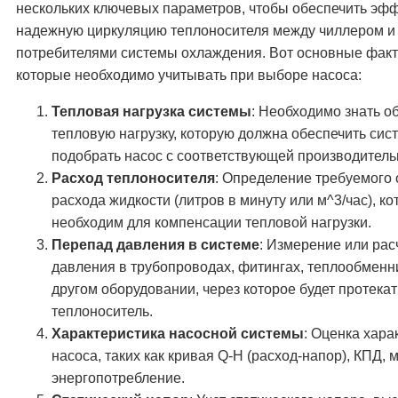
нескольких ключевых параметров, чтобы обеспечить эф
надежную циркуляцию теплоносителя между чиллером и
потребителями системы охлаждения. Вот основные фак
которые необходимо учитывать при выборе насоса:
Тепловая нагрузка системы
: Необходимо знать 
тепловую нагрузку, которую должна обеспечить сис
подобрать насос с соответствующей производитель
Расход теплоносителя
: Определение требуемого
расхода жидкости (литров в минуту или м^3/час), к
необходим для компенсации тепловой нагрузки.
Перепад давления в системе
: Измерение или рас
давления в трубопроводах, фитингах, теплообменн
другом оборудовании, через которое будет протекат
теплоноситель.
Характеристика насосной системы
: Оценка хара
насоса, таких как кривая Q-H (расход-напор), КПД, 
энергопотребление.