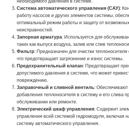
необходимого давления в системе.
Система автоматического управления (САУ)
: Ко
работу насосов и других элементов системы, обесп
оптимальный режим работы и защиту от возможны
неисправностей.
Запорная арматура
: Используется для обслужива
таких как выпуск воздуха, залив или слив теплоноси
Фильтр
: Предназначен для очистки теплоносителя 
что предотвращает загрязнение и износ системы.
Предохранительный клапан
: Предотвращает пр
допустимого давления в системе, что может привест
повреждению.
Заправочный и сливной вентиль
: Обеспечивают
добавления теплоносителя в систему и его слива п
обслуживании или ремонте.
Электрический шкаф управления
: Содержит эле
управления всей системой гидромодуля, включая н
систему автоматического управления.