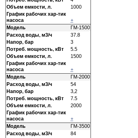
1000
+
ГМ-1500
37.8
3
5.5
1500
+
ГМ-2000
54
3,2
7.5
2000
+
ГМ-3500
84