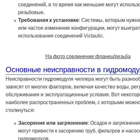
соединений, в то время как меньшие могут использ
резьбовые.
Требования к установке
: Системы, которым нужна
или частое изменение конфигурации, могут выиграт
использования соединений Victaulic.
На фото соединение фланец/резьба
Основные неисправности в гидромоду
Неисправности гидромодуля чиллера могут быть разноо
зависят от многих факторов, включая качество воды, ре
обслуживания и эксплуатационные условия. Вот некотор
наиболее распространенных проблем, с которыми можн
столкнуться:
Засорение или загрязнение
: Осадок и загрязнени
могут привести к засорению труб, фильтров и насос
гидромодуля.