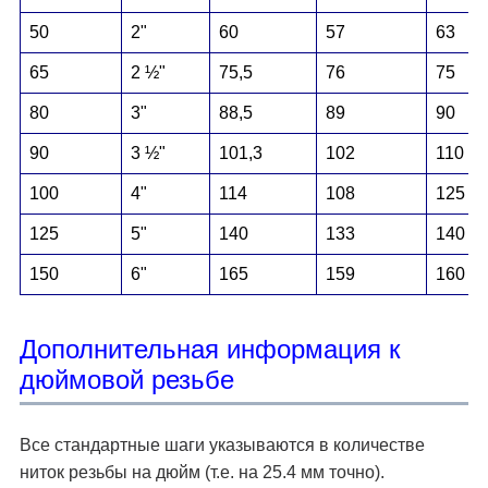
50
2"
60
57
63
65
2 ½"
75,5
76
75
80
3"
88,5
89
90
90
3 ½"
101,3
102
110
100
4"
114
108
125
125
5"
140
133
140
150
6"
165
159
160
Дополнительная информация к
дюймовой резьбе
Все стандартные шаги указываются в количестве
ниток резьбы на дюйм (т.е. на 25.4 мм точно).