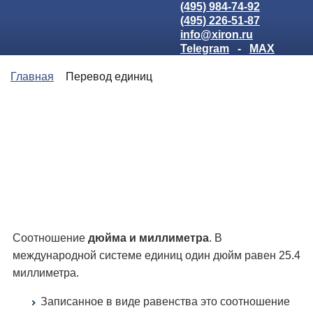
(495) 984-74-92
(495) 226-51-87
info@xiron.ru
Telegram
-
MAX
Главная
Перевод единиц
Соотношение
дюйма и миллиметра
. В
международной системе единиц один дюйм равен 25.4
миллиметра.
Записанное в виде равенства это соотношение