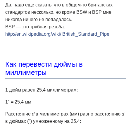
Да, надо еще сказать, что в общем-то британских
стандартов несколько, но кроме BSW и BSP мне
никогда ничего не попадалось.
BSP — это трубная резьба.
http://en.wikipedia.org/wiki/ British_Standard_Pipe
Как перевести дюймы в
миллиметры
1 дюйм равен 25.4 миллиметрам:
1″ = 25.4 мм
Расстояние
d
в миллиметрах (мм) равно расстоянию
d
в дюймах (″) умноженному на 25.4: