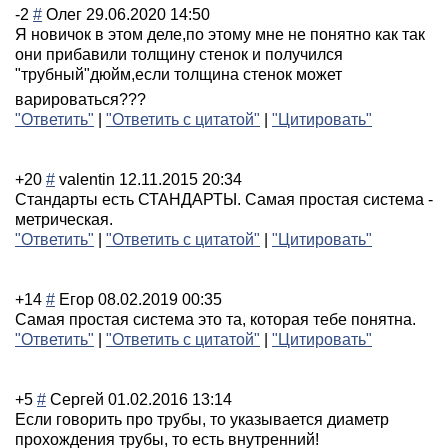
-2
#
Олег
29.06.2020 14:50
Я новичок в этом деле,по этому мне не понятно как так
они прибавили толщину стенок и получился
"трубный"дюйм,е
сли толщина стенок может
варироваться???
"Ответить"
|
"Ответить с цитатой"
|
"Цитировать"
+20
#
valentin
12.11.2015 20:34
Стандарты есть СТАНДАРТЫ. Самая простая система -
метрическая.
"Ответить"
|
"Ответить с цитатой"
|
"Цитировать"
+14
#
Егор
08.02.2019 00:35
Самая простая система это та, которая тебе понятна.
"Ответить"
|
"Ответить с цитатой"
|
"Цитировать"
+5
#
Сергей
01.02.2016 13:14
Если говорить про трубы, то указывается диаметр
прохождения трубы, то есть внутренний!