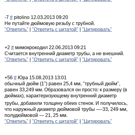
-7
#
pitolino
12.03.2013 09:20
Не путайте дюймовую резьбу с трубной.
"Ответить"
|
"Ответить с цитатой"
|
"Цитировать"
+2
#
мимокрокодил
22.06.2013 09:21
Считается внутренний диаметр трубы, а не внешний.
"Ответить"
|
"Ответить с цитатой"
|
"Цитировать"
+56
#
Юра
15.08.2013 13:01
обычный дюйм (1") равен 25,4 мм, "трубный дюйм",
равен 33,249 мм. Образовался он просто: к размеру (в
дюймах), характеризующем
у внутренний диаметр
трубы, добавили толщину обеих стенок. И получилось,
что наружный диаметр дюймовой трубы —-33, 249 мм,
полудюймовой — 21, 25 мм.
"Ответить"
|
"Ответить с цитатой"
|
"Цитировать"