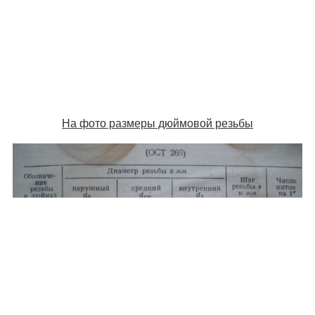
На фото размеры дюймовой резьбы