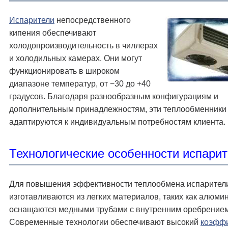
Испарители
непосредственного
кипения обеспечивают
холодопроизводительность в чиллерах
и холодильных камерах. Они могут
функционировать в широком
диапазоне температур, от −30 до +40
градусов. Благодаря разнообразным конфигурациям и
дополнительным принадлежностям, эти теплообменники 
адаптируются к индивидуальным потребностям клиента.
Технологические особенности испари
Для повышения эффективности теплообмена испарител
изготавливаются из легких материалов, таких как алюмин
оснащаются медными трубами с внутренним оребрением
Современные технологии обеспечивают высокий
коэфф