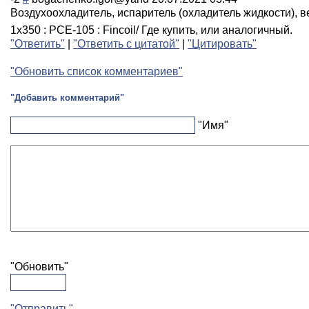
Воздухоохладите
ль, испаритель (охладитель жидкости), 
1х350 : PCE-105 : Fincoil/ Где купить, или аналогичный.
"Ответить"
|
"Ответить с цитатой"
|
"Цитировать"
"Обновить список комментариев"
"Добавить комментарий"
"Имя"
"Обновить"
"Отправить"