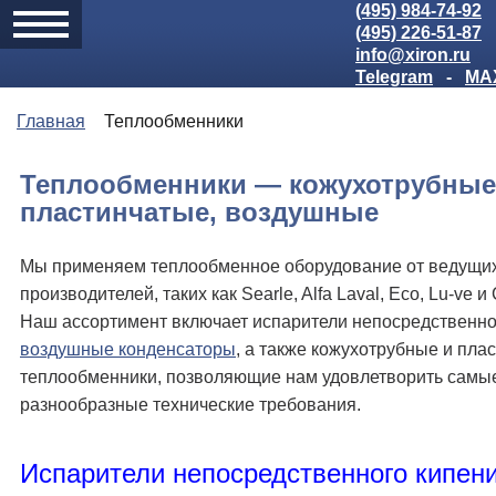
(495) 984-74-92
(495) 226-51-87
info@xiron.ru
Telegram
-
MA
Главная
Теплообменники
Теплообменники — кожухотрубные
пластинчатые, воздушные
Мы применяем теплообменное оборудование от ведущи
производителей, таких как Searle, Alfa Laval, Eco, Lu-ve и
Наш ассортимент включает испарители непосредственно
воздушные конденсаторы
, а также кожухотрубные и пла
теплообменники, позволяющие нам удовлетворить самы
разнообразные технические требования.
Испарители непосредственного кипен