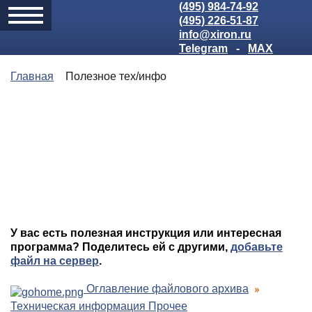
(495) 984-74-92
(495) 226-51-87
info@xiron.ru
Telegram
-
MAX
Главная
Полезное тех/инфо
У вас есть полезная инструкция или интересная
программа? Поделитесь ей с другими,
добавьте
файл на сервер
.
Оглавление файлового архива
Техническая информация Прочее