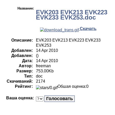
Название:
EVK203 EVK213 EVK223
EVK233 EVK253.doc
Скачать
Описание:
EVK203 EVK213 EVK223 EVK233
EVK253
Добавлен:
14 Apr 2010
Добавлен:
()
Дата:
14 Apr 2010
Автор:
freeman
Размер:
753.00Kb
Тип:
doc
Скачиваний:
2174
Рейтинг:
Обшая оценка:0
Ваша оценка: