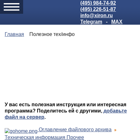
(495) 984-74-92
(495) 226-51-87
info@xiron.ru
Telegram
-
MAX
Главная
Полезное тех/инфо
У вас есть полезная инструкция или интересная
программа? Поделитесь ей с другими,
добавьте
файл на сервер
.
Оглавление файлового архива
Техническая информация Прочее