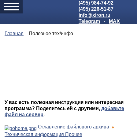
(495) 984-74-92
(495) 226-51-87
info@xiron.ru
Telegram
-
MAX
Главная
Полезное тех/инфо
У вас есть полезная инструкция или интересная
программа? Поделитесь ей с другими,
добавьте
файл на сервер
.
Оглавление файлового архива
Техническая информация Прочее