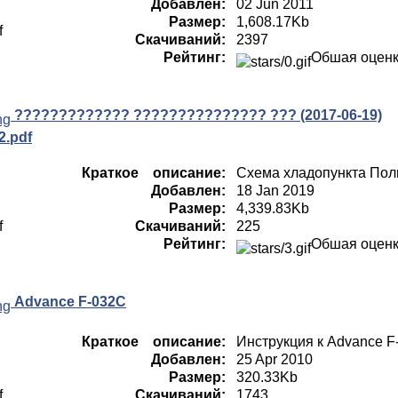
Добавлен:
02 Jun 2011
Размер:
1,608.17Kb
Скачиваний:
2397
Рейтинг:
Обшая оцен
????????????? ??????????????? ??? (2017-06-19)
2.pdf
Краткое описание:
Схема хладопункта Пол
Добавлен:
18 Jan 2019
Размер:
4,339.83Kb
Скачиваний:
225
Рейтинг:
Обшая оцен
Advance F-032C
Краткое описание:
Инструкция к Advance F-
Добавлен:
25 Apr 2010
Размер:
320.33Kb
Скачиваний:
1743