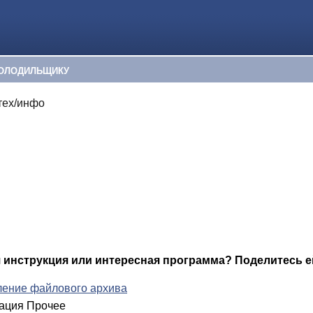
ОЛОДИЛЬЩИКУ
тех/инфо
я инструкция или интересная программа? Поделитесь е
ение файлового архива
ация Прочее