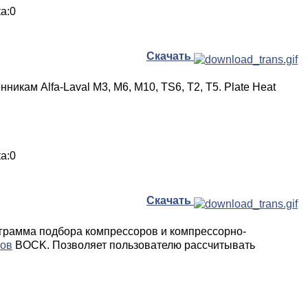
ка:0
Скачать
никам Alfa-Laval M3, M6, M10, TS6, T2, T5. Plate Heat
ка:0
Скачать
грамма подбора компрессоров и компрессорно-
тов
BOCK. Позволяет пользователю рассчитывать