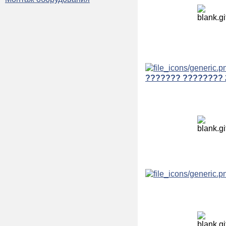
??????? ???????? 