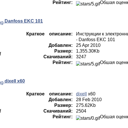
Рейтинг:
Обшая оцен
Danfoss EKC 101
Краткое описание:
Инструкции к электронн
- Danfoss EKC 101
Добавлен:
25 Apr 2010
Размер:
1,355.30Kb
Скачиваний:
3247
Рейтинг:
Обшая оцен
dixell x60
Краткое описание:
dixell
x60
Добавлен:
28 Feb 2010
Размер:
275.62Kb
Скачиваний:
2504
Рейтинг:
Обшая оцен