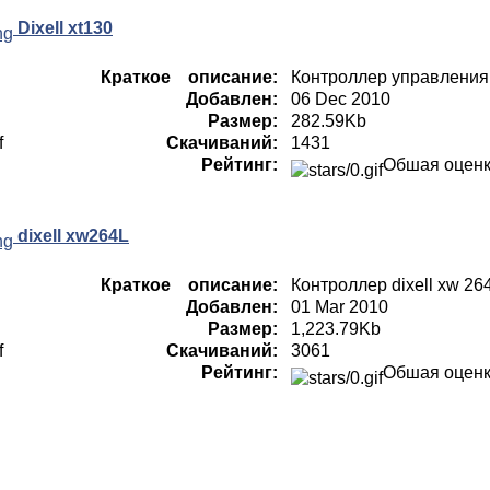
Dixell xt130
Краткое описание:
Контроллер управления D
Добавлен:
06 Dec 2010
Размер:
282.59Kb
Скачиваний:
1431
Рейтинг:
Обшая оцен
dixell xw264L
Краткое описание:
Контроллер dixell xw 26
Добавлен:
01 Mar 2010
Размер:
1,223.79Kb
Скачиваний:
3061
Рейтинг:
Обшая оцен