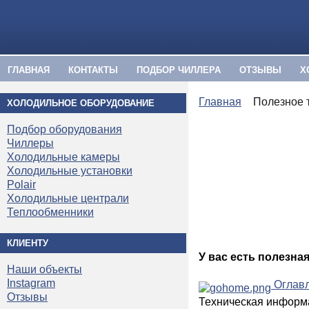
ГЛАВНАЯ
КОНТАКТЫ
ПОДБОР ЧИЛЛЕРА
ОТЗЫВЫ
Х
Главная
Полезное 
ХОЛОДИЛЬНОЕ ОБОРУДОВАНИЕ
Подбор оборудования
Чиллеры
Холодильные камеры
Холодильные установки
Polair
Холодильные централи
Теплообменники
КЛИЕНТУ
У вас есть полезна
Наши объекты
Instagram
Оглавл
Отзывы
Техническая информ