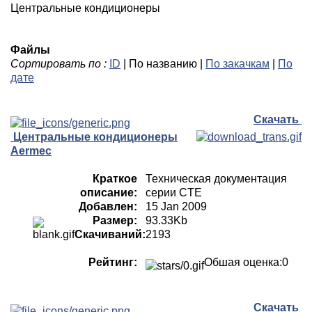
Центральные кондиционеры
Файлы
Сортировать по :
ID
| По названию |
По закачкам
|
По
дате
Скачать
Центральные кондиционеры
Aermec
Краткое
Техническая документация
описание:
серии CTE
Добавлен:
15 Jan 2009
Размер:
93.33Kb
Скачиваний:
2193
Рейтинг:
Обшая оценка:0
Скачать