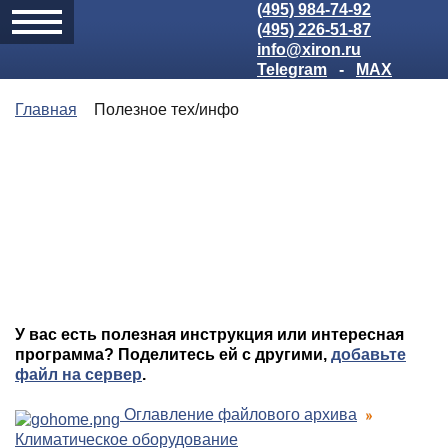
(495) 984-74-92
(495) 226-51-87
info@xiron.ru
Telegram
-
MAX
Главная
Полезное тех/инфо
У вас есть полезная инструкция или интересная
программа? Поделитесь ей с другими,
добавьте
файл на сервер
.
Оглавление файлового архива
Климатическое оборудование