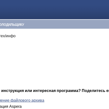
ОЛОДИЛЬЩИКУ
тех/инфо
я инструкция или интересная программа? Поделитесь е
ение файлового архива
ация Aspera