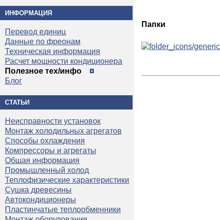
ИНФОРМАЦИЯ
Папки
Перевод единиц
Данные по фреонам
Техническая информация
Расчет мощности кондиционера
Полезное тех/инфо
Блог
СТАТЬИ
Неисправности установок
Монтаж холодильных агрегатов
Способы охлаждения
Компрессоры и агрегаты
Общая информация
Промышленный холод
Теплофизические характеристики
Сушка древесины
Автокондиционеры
Пластинчатые теплообменники
Монтаж оборудования