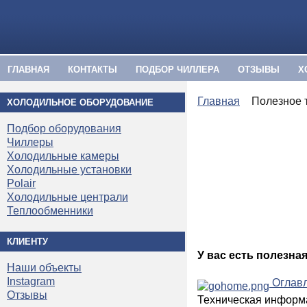
ГЛАВНАЯ
КОНТАКТЫ
ПОДБОР ЧИЛЛЕРА
ОТЗЫВЫ
Х
Главная
Полезное 
ХОЛОДИЛЬНОЕ ОБОРУДОВАНИЕ
Подбор оборудования
Чиллеры
Холодильные камеры
Холодильные установки
Polair
Холодильные централи
Теплообменники
КЛИЕНТУ
У вас есть полезна
Наши объекты
Instagram
Оглавл
Отзывы
Техническая информ