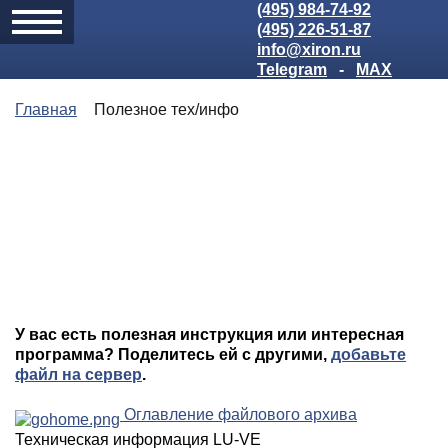
(495) 984-74-92
(495) 226-51-87
info@xiron.ru
Telegram
-
MAX
Главная
Полезное тех/инфо
У вас есть полезная инструкция или интересная
программа? Поделитесь ей с другими,
добавьте
файл на сервер
.
Оглавление файлового архива
Техническая информация LU-VE