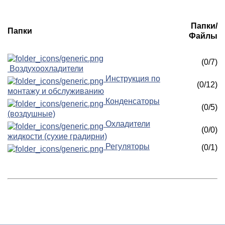
Папки/
Папки
Файлы
(0/7)
Воздухоохладители
Инструкция по
(0/12)
монтажу и обслуживанию
Конденсаторы
(0/5)
(воздушные)
Охладители
(0/0)
жидкости (сухие градирни)
Регуляторы
(0/1)