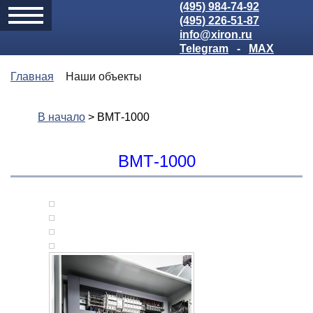
(495) 984-74-92
(495) 226-51-87
info@xiron.ru
Telegram
-
MAX
Главная
Наши объекты
В начало
> ВМТ-1000
ВМТ-1000