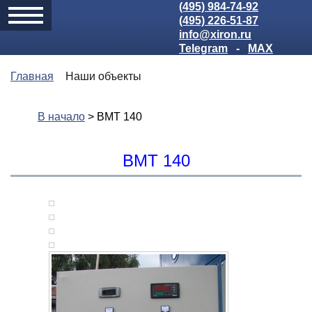
(495) 984-74-92
(495) 226-51-87
info@xiron.ru
Telegram
-
MAX
Главная
Наши объекты
В начало
> ВМТ 140
ВМТ 140