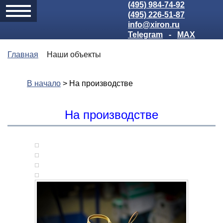
(495) 984-74-92
(495) 226-51-87
info@xiron.ru
Telegram
-
MAX
Главная
Наши объекты
В начало
> На производстве
На производстве