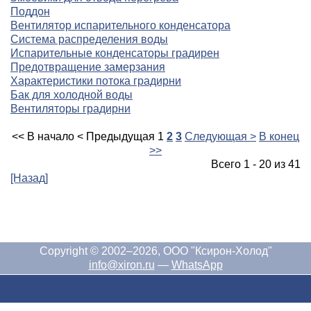
Поддон
Вентилятор испарительного конденсатора
Система распределения воды
Испарительные конденсаторы градирен
Предотвращение замерзания
Характеристики потока градирни
Бак для холодной воды
Вентиляторы градирни
<< В начало
< Предыдущая
1
2
3
Следующая >
В конец
>>
Всего 1 - 20 из 41
[Назад]
Copyright © 2002–2026, ООО "Ксирон-Холод"
info@xiron.ru
—
WhatsApp