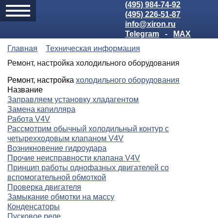
(495) 984-74-92
(495) 226-51-87
info@xiron.ru
Telegram
-
MAX
Главная
Техническая информация
Ремонт, настройка холодильного оборудования
Ремонт, настройка
холодильного оборудования
Название
Заправляем установку хладагентом
Замена капилляра
Работа V4V
Рассмотрим обычный холодильный контур с
четырехходовым клапаном V4V
Возникновение гидроудара
Прочие неисправности клапана V4V
Принцип работы однофазных двигателей со
вспомогательной обмоткой
Проверка двигателя
Замыкание обмотки на массу
Конденсаторы
Пусковое реле