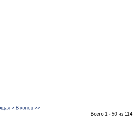
щая >
В конец >>
Всего 1 - 50 из 114