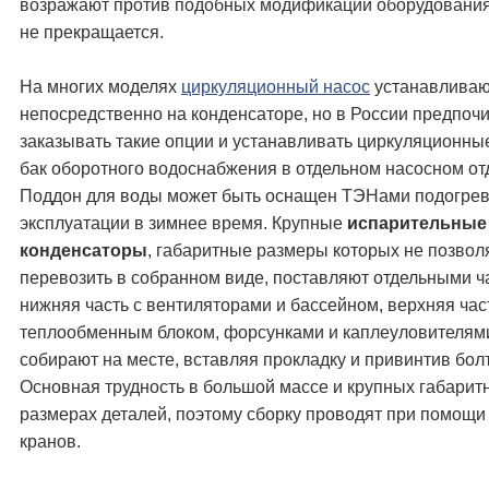
возражают против подобных модификаций оборудования,
не прекращается.
На многих моделях
циркуляционный насос
устанавливаю
непосредственно на конденсаторе, но в России предпоч
заказывать такие опции и устанавливать циркуляционны
бак оборотного водоснабжения в отдельном насосном от
Поддон для воды может быть оснащен ТЭНами подогрев
эксплуатации в зимнее время. Крупные
испарительные
конденсаторы
, габаритные размеры которых не позвол
перевозить в собранном виде, поставляют отдельными ч
нижняя часть с вентиляторами и бассейном, верхняя час
теплообменным блоком, форсунками и каплеуловителям
собирают на месте, вставляя прокладку и привинтив бол
Основная трудность в большой массе и крупных габарит
размерах деталей, поэтому сборку проводят при помощ
кранов.