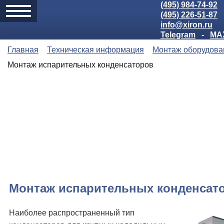
(495) 984-74-92
(495) 226-51-87
info@xiron.ru
Telegram
-
MA
Главная
Техническая информация
Монтаж оборудова
Монтаж испарительных конденсаторов
Монтаж испарительных конденсат
Наиболее распространенный тип