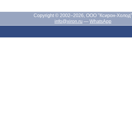
Copyright © 2002–2026, ООО "Ксирон-Холод
info@xiron.ru
—
WhatsApp