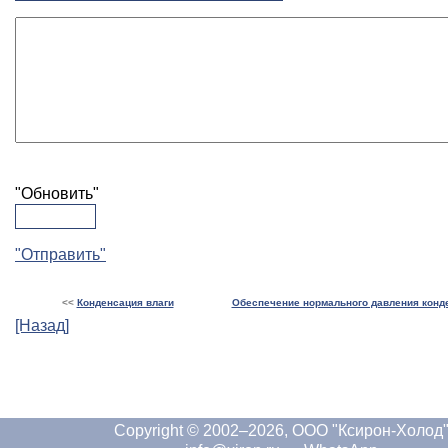
"Обновить"
"Отправить"
<<
Конденсация влаги
Обеспечение нормального давления конд
[Назад]
Copyright © 2002–2026, ООО "Ксирон-Холод