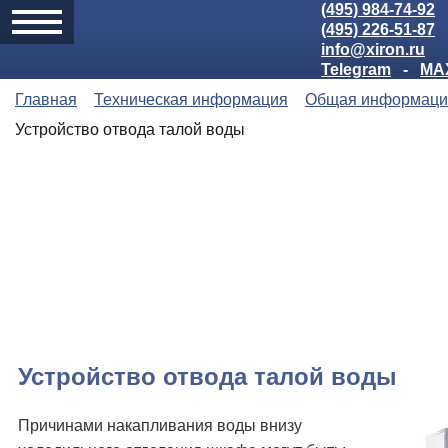
(495) 984-74-92
(495) 226-51-87
info@xiron.ru
Telegram
-
MA
Главная
Техническая информация
Общая информаци
Устройство отвода талой воды
Устройство отвода талой воды
Причинами накапливания воды внизу