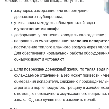
холодильного отделения шкафа могут быть:
закупорка, замерзание или повреждение
дренажного трубопровода;
утечка воды между желобом для талой воды
и
уплотнениями шкафа
;
деформация уплотнения холодильного отделения;
неправильно смонтированная
заслонка испарите
поступление теплого влажного воздуха через уплот
Для обеспечения нормальной работы оборудовани
обнаруживают и устраняют.
Если поврежден дренажный желоб, то талая вода п
охлаждаемое отделение, а это может привести к у
обмерзания испарителя, снижению производительн
агрегата и порче продуктов. Трещину в желобе мож
с помощью нетоксичного эмульсионного вещества,
запаха. Однако лучше всего заменить желоб.