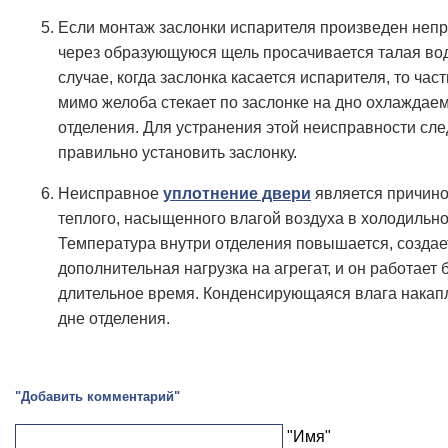
Если монтаж заслонки испарителя произведен непр
через образующуюся щель просачивается талая вод
случае, когда заслонка касается испарителя, то час
мимо желоба стекает по заслонке на дно охлаждае
отделения. Для устранения этой неисправности сле
правильно установить заслонку.
Неисправное
уплотнение двери
является причино
теплого, насыщенного влагой воздуха в холодильно
Температура внутри отделения повышается, создае
дополнительная нагрузка на агрегат, и он работает 
длительное время. Конденсирующаяся влага накап
дне отделения.
"Добавить комментарий"
"Имя"