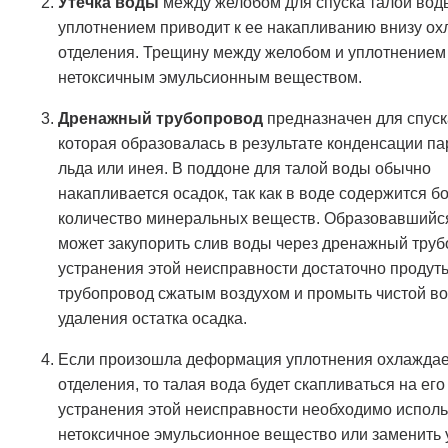
Утечка воды
между желобом для спуска талой вод
уплотнением приводит к ее накапливанию внизу о
отделения. Трещину между желобом и уплотнением
нетоксичным эмульсионным веществом.
Дренажный трубопровод
предназначен для спуск
которая образовалась в результате конденсации па
льда или инея. В поддоне для талой воды обычно
накапливается осадок, так как в воде содержится 
количество минеральных веществ. Образовавшийс
может закупорить слив воды через дренажный труб
устранения этой неисправности достаточно продут
трубопровод сжатым воздухом и промыть чистой во
удаления остатка осадка.
Если произошла деформация уплотнения охлажда
отделения, то талая вода будет скапливаться на его
устранения этой неисправности необходимо исполь
нетоксичное эмульсионное вещество или заменить 