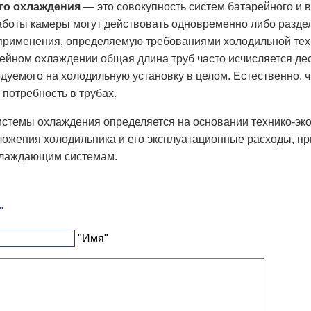
го охлаждения
— это совокупность систем батарейного и 
аботы камеры могут действовать одновременно либо разде
применения, определяемую требованиями холодильной техн
ейном охлаждении общая длина труб часто исчисляется дес
одуемого на холодильную установку в целом. Естественно, 
 потребность в трубах.
стемы охлаждения определяется на основании технико-эко
ложения холодильника и его эксплуатационные расходы, п
хлаждающим системам.
"
"Имя"