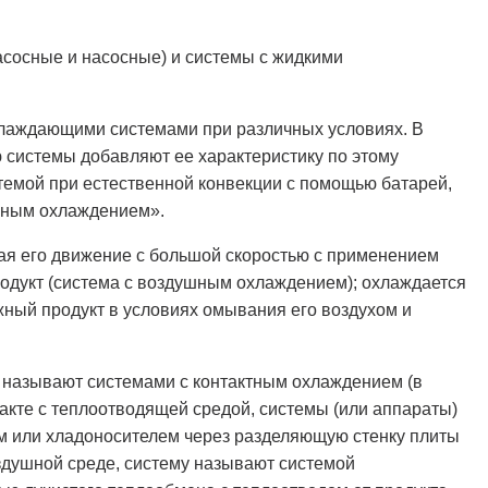
асосные и насосные) и системы с жидкими
хлаждающими системами при различных условиях. В
ю системы добавляют ее характеристику по этому
стемой при естественной конвекции с помощью батарей,
йным охлаждением».
чая его движение с большой скоростью с применением
родукт (система с воздушным охлаждением); охлаждается
ный продукт в условиях омывания его воздухом и
ы называют системами с контактным охлаждением (в
такте с теплоотводящей средой, системы (или аппараты)
м или хладоносителем через разделяющую стенку плиты
оздушной среде, систему называют системой