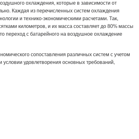
воздушного охлаждения, которые в зависимости от
льно. Каждая из перечисленных систем охлаждения
ологии и технико-экономическими расчетами. Так,
ятками километров, и их масса составляет до 80% массы
что переход с батарейного на воздушное охлаждение
номического сопоставления различных систем с учетом
ри условии удовлетворения основных требований,