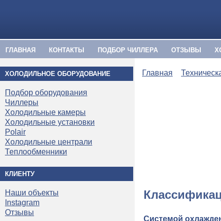
ГЛАВНАЯ
КОНТАКТЫ
ПОДБОР ЧИЛЛЕРА
ОТЗЫВЫ
Х
Главная
Техническ
ХОЛОДИЛЬНОЕ ОБОРУДОВАНИЕ
Подбор оборудования
Чиллеры
Холодильные камеры
Холодильные установки
Polair
Холодильные централи
Теплообменники
КЛИЕНТУ
Классификац
Наши объекты
Instagram
Отзывы
Системой охлажде