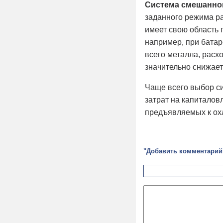
Система смешанно
заданного режима р
имеет свою область 
например, при батар
всего металла, расх
значительно снижает
Чаще всего выбор си
затрат на капиталов
предъявляемых к о
"Добавить комментарий