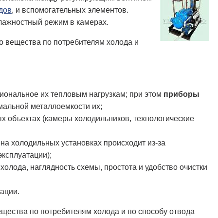
дов
, и вспомогательных элементов.
ажностный режим в камерах.
о вещества по потребителям холода и
иональное их тепловым нагрузкам; при этом
приборы
альной металлоемкости их;
х объектах (камеры холодильников, технологические
на холодильных установках происходит из-за
ксплуатации);
холода, наглядность схемы, простота и удобство очистки
тации.
ества по потребителям холода и по способу отвода