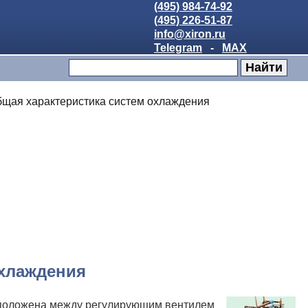
(495) 984-74-92
(495) 226-51-87
info@xiron.ru
Telegram
-
MAX
бщая характеристика систем охлаждения
охлаждения
асположена между регулирующим вентилем