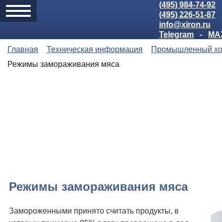
(495) 984-74-92
(495) 226-51-87
info@xiron.ru
Telegram
-
MA
Главная
Техническая информация
Промышленный хо
Режимы замораживания мяса
Режимы замораживания мяса
Замороженными принято считать продукты, в