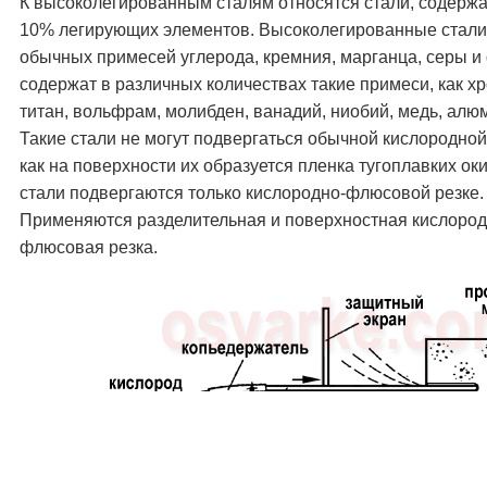
К высоколегированным сталям относятся стали, содерж
10% легирующих элементов. Высоколегированные стали
обычных примесей углерода, кремния, марганца, серы 
содержат в различных количествах такие примеси, как хр
титан, вольфрам, молибден, ванадий, ниобий, медь, алюм
Такие стали не могут подвергаться обычной кислородной 
как на поверхности их образуется пленка тугоплавких ок
стали подвергаются только кислородно-флюсовой резке.
Применяются разделительная и поверхностная кислород
флюсовая резка.