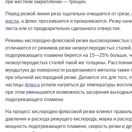
при жестком закреплении — трещин.
Перед резкой линия реза тщательно очищается от грязи,
масла
, а флюс просеивается и прокаливается. Резку нач
листа или от предварительно сделанного отверстия.
Режимы кислородно-флюсовой резки высокохромистых 
отличаются от режимов резки низкоуглеродистых сталей
подогревающего пламени берется на 15—25% больше, ч
низкоуглеродистых сталей такой же толщины. Расстояние
мундштука до поверхности разрезаемого металла также 
при обычной кислородной резке. Делается это для того, 
частицы
флюса
успели нагреться до температуры воспл
при этом уменьшается возможность засорения выходных
подогревающего пламени.
На процесс кислородно-флюсовой резки влияют правил
давления и расхода режущего кислорода, марка и расхо
мощность подогревающего пламени, скорость резки и др