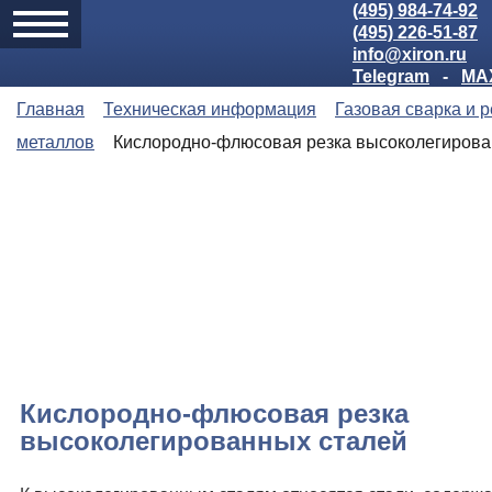
(495) 984-74-92
(495) 226-51-87
info@xiron.ru
Telegram
-
MA
Главная
Техническая информация
Газовая сварка и р
металлов
Кислородно-флюсовая резка высоколегирова
Кислородно-флюсовая резка
высоколегированных сталей