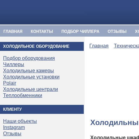
ГЛАВНАЯ
КОНТАКТЫ
ПОДБОР ЧИЛЛЕРА
ОТЗЫВЫ
Х
Главная
Техническ
ХОЛОДИЛЬНОЕ ОБОРУДОВАНИЕ
Подбор оборудования
Чиллеры
Холодильные камеры
Холодильные установки
Polair
Холодильные централи
Теплообменники
КЛИЕНТУ
Холодильны
Наши объекты
Instagram
Отзывы
Холодильные шка