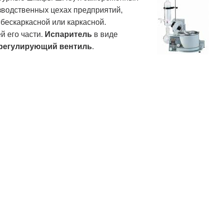
изводственных цехах предприятий,
бескаркасной или каркасной.
й его части.
Испаритель
в виде
регулирующий вентиль
.