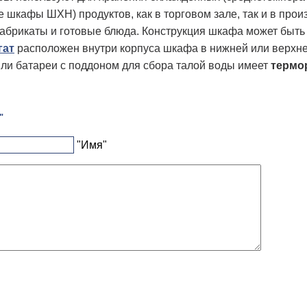
 шкафы ШХН) продуктов, как в торговом зале, так и в про
брикаты и готовые блюда. Конструкция шкафа может быть 
гат
расположен внутри корпуса шкафа в нижней или верхне
ли батареи с поддоном для сбора талой воды имеет
термо
"
"Имя"