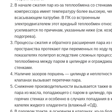
В начале сжатия пар из-за теплообмена со стенкам
компрессора имеет температуру более высокую, че
всасывающем патрубке. В ПК со встроенным
электродвигателем этот вредный теплообмен относ
усиливается по причинам, указанным ниже (см. ко
подогрева).
Процессы сжатия и обратного расширения пара из 
пространства протекают при переменных по ходу п
показателях политроп вследствие сложных процес
теплообмена между паром в цилиндре и ограждаю
стенками.
Наличие зазоров поршень — цилиндр и неплотност
клапанах вызывает перетечки пара.
Снижение производительности вызывается также 
пара из масла, попадающего с паром в цилиндр, пр
горячих стенках и особенно в случаях попадания в
капелек жидкого хладагента (влажный «ОД).
В паровом тракте, в основном в клапанах, из-за бо