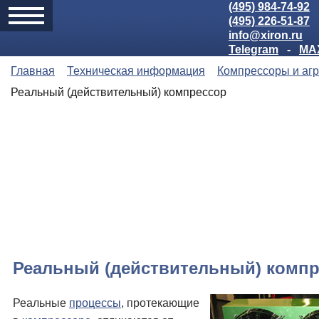
(495) 984-74-92
(495) 226-51-87
info@xiron.ru
Telegram
-
MA
Главная
Техническая информация
Компрессоры и аг
Реальный (действительный) компрессор
Реальный (действительный) комп
Реальные
процессы
, протекающие