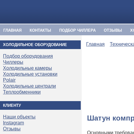
ГЛАВНАЯ
КОНТАКТЫ
ПОДБОР ЧИЛЛЕРА
ОТЗЫВЫ
Х
Главная
Техническ
ХОЛОДИЛЬНОЕ ОБОРУДОВАНИЕ
Подбор оборудования
Чиллеры
Холодильные камеры
Холодильные установки
Polair
Холодильные централи
Теплообменники
КЛИЕНТУ
Шатун компр
Наши объекты
Instagram
Отзывы
Основными требова