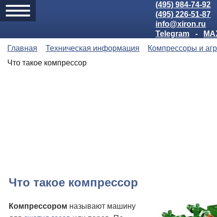
(495) 984-74-92
(495) 226-51-87
info@xiron.ru
Telegram
-
MA
Главная
Техническая информация
Компрессоры и аг
Что такое компрессор
Что такое компрессор
Компрессором
называют машину