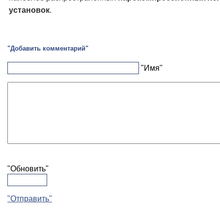
установок
.
"Добавить комментарий"
"Имя"
"Обновить"
"Отправить"