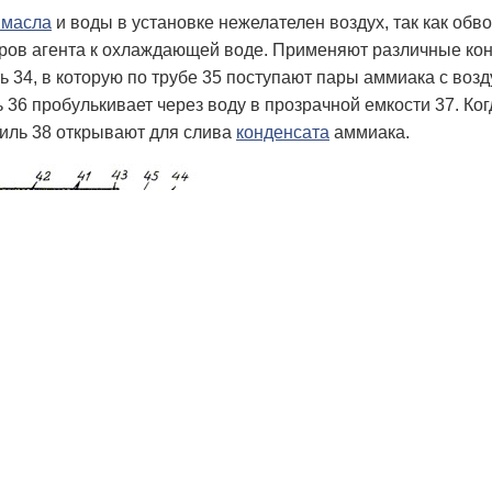
 масла
и воды в установке нежелателен воздух, так как обв
ров агента к охлаждающей воде. Применяют различные кон
ь 34, в которую по трубе 35 поступают пары аммиака с воз
ь 36 пробулькивает через воду в прозрачной емкости 37. К
тиль 38 открывают для слива
конденсата
аммиака.