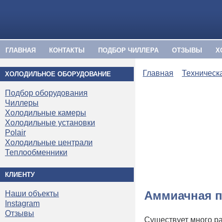
ГЛАВНАЯ
КОНТАКТЫ
ПОДБОР ЧИЛЛЕРА
ОТЗЫВЫ
Х
Главная
Техническ
ХОЛОДИЛЬНОЕ ОБОРУДОВАНИЕ
Подбор оборудования
Чиллеры
Холодильные камеры
Холодильные установки
Polair
Холодильные централи
Теплообменники
КЛИЕНТУ
Аммиачная п
Наши объекты
Instagram
Отзывы
Существует много р