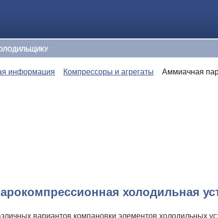
ОЛОДИЛЬЩИКУ
ая информация
Компрессоры и агрегаты
Аммиачная пар
арокомпрессионная холодильная ус
азличных вариантов компановки элементов холодильных ус