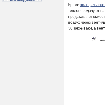
Кроме
холодильного
теплопередачу от па
представляет емкост
воздух через вентил
36 закрывают, а вен