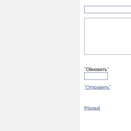
"Обновить"
"Отправить"
[Назад]