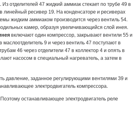
 Из отделителей 47 жидкий аммиак стекает по трубе 49 в
в линейный ресивер 19. На конденсаторе и ресиверах
емы жидким аммиаком производится через вентиль 54.
одильных камер, образуя увеличивающийся слой инея.
инея
включают один компрессор, закрывают вентили 55 и
в маслоотделитель 9 и через вентиль 47 поступают в
трубам 46 через отделители 47 в коллектор 4 и опять в
ылают насосом в специальный нагреватель, а затем в
ть давление, заданное регулирующими вентилями 39 и
анавливающее электродвигатель компрессора.
. Поэтому останавливающее электродвигатель реле