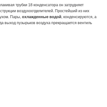
олакивая трубки 18 конденсатора он затрудняет
струкции воздухоотделителей. Простейший из них
духом. Пары,
охлажденные водой
, конденсируются, а
огда выход пузырьков воздуха прекращается вентиль