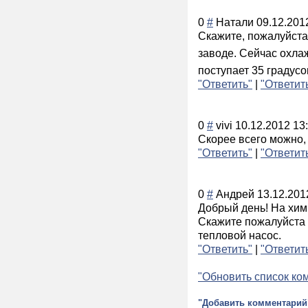
0
#
Натали
09.12.201
Скажите, пожалуйста
заводе. Сейчас охл
поступает 35 градусо
"Ответить"
|
"Ответит
0
#
vivi
10.12.2012 13
Скорее всего можно,
"Ответить"
|
"Ответит
0
#
Андрей
13.12.201
Добрый день! На хим
Скажите пожалуйста 
тепловой насос.
"Ответить"
|
"Ответит
"Обновить список ко
"Добавить комментарий