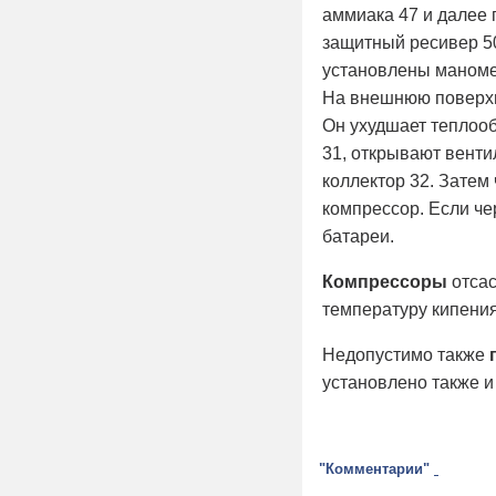
аммиака 47 и далее 
защитный ресивер 50
установлены маноме
На внешнюю поверхн
Он ухудшает теплоо
31, открывают венти
коллектор 32. Затем 
компрессор. Если че
батареи.
Компрессоры
отсас
температуру кипени
Недопустимо также
установлено также и
"Комментарии"