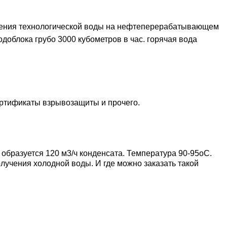
дения технологической воды на нефтеперерабаты
вающем
одоблока грубо 3000 кубометров в час. горячая вода
сертификаты взрывозащиты и прочего.
образуется 120 м3/ч конденсата. Температура 90-95оС.
лучения холодной воды. И где можно заказать такой