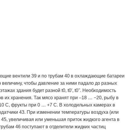
ющие вентили 39 и по трубам 40 в охлаждающие батареи
 величину, чтобы давление за ними падало до разных
тажах здания будет разной t0, t0′, t0''. Необходимость
в их хранения. Так мясо хранят при –18 … −20, рыбу в
10 С, фрукты при 0 … +7 С. В холодильных камерах в
одатчики 43. При изменении температуры воздуха (или
 45, увеличивая или уменьшая приток жидкого агента в
 трубам 46 поступают в отделители жидких частиц