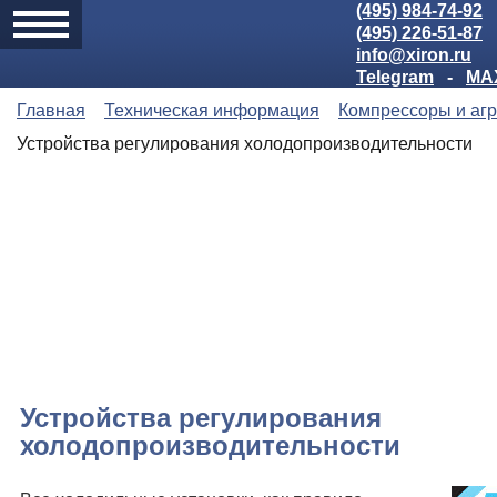
(495) 984-74-92
(495) 226-51-87
info@xiron.ru
Telegram
-
MA
Главная
Техническая информация
Компрессоры и аг
Устройства регулирования холодопроизводительности
Устройства регулирования
холодопроизводительности