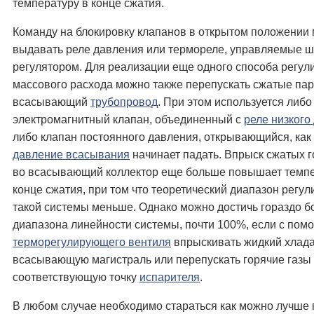
температуру в конце сжатия.
Команду на блокировку клапанов в открытом положении
выдавать реле давления или термореле, управляемые 
регулятором. Для реализации еще одного способа регул
массового расхода можно также перепускать сжатые па
всасывающий
трубопровод
. При этом используется либо
электромагнитный клапан, объединенный с
реле низкого
либо клапан постоянного давления, открывающийся, как
давление всасывания
начинает падать. Впрыск сжатых г
во всасывающий коллектор еще больше повышает темпе
конце сжатия, при том что теоретический диапазон регу
такой системы меньше. Однако можно достичь гораздо 
диапазона линейности системы, почти 100%, если с пом
терморегулирующего вентиля
впрыскивать жидкий хлада
всасывающую магистраль или перепускать горячие газы
соответствующую точку
испарителя
.
В любом случае необходимо стараться как можно лучше