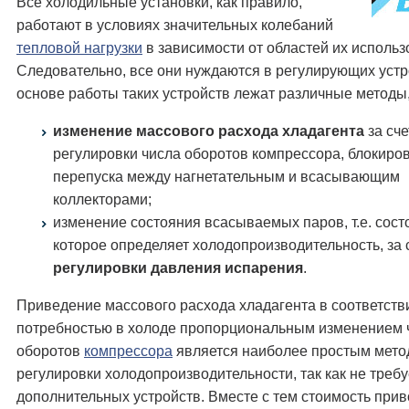
Все холодильные установки, как правило,
работают в условиях значительных колебаний
тепловой нагрузки
в зависимости от областей их использ
Следовательно, все они нуждаются в регулирующих устр
основе работы таких устройств лежат различные методы,
изменение массового расхода хладагента
за сче
регулировки числа оборотов компрессора, блокиров
перепуска между нагнетательным и всасывающим
коллекторами;
изменение состояния всасываемых паров, т.е. сост
которое определяет холодопроизводительность, за 
регулировки давления испарения
.
Приведение массового расхода хладагента в соответств
потребностью в холоде пропорциональным изменением 
оборотов
компрессора
является наиболее простым мет
регулировки холодопроизводительности, так как не требу
дополнительных устройств. Вместе с тем стоимость при