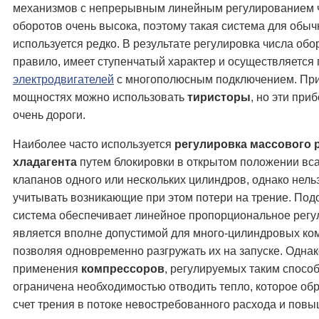
механизмов с непрерывным линейным регулированием 
оборотов очень высока, поэтому такая система для обы
используется редко. В результате регулировка числа обор
правило, имеет ступенчатый характер и осуществляется
электродвигателей
с многополюсным подключением. Пр
мощностях можно использовать
тиристоры
, но эти при
очень дороги.
Наиболее часто используется
регулировка массового 
хладагента
путем блокировки в открытом положении в
клапанов одного или нескольких цилиндров, однако нель
учитывать возникающие при этом потери на трение. Под
система обеспечивает линейное пропорциональное регу
является вполне допустимой для много-цилиндровых ко
позволяя одновременно разгружать их на запуске. Однак
применения
компрессоров
, регулируемых таким спосо
ограничена необходимостью отводить тепло, которое обр
счет трения в потоке невостребованного расхода и пов