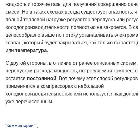
жидкость и горячие газы для получения совершенно одн
смеси. Но в таких схемах всегда существует опасность, ч
полной тепловой нагрузке регулятор перепуска или регу
холодопроизводителъности полностью не закроется. В св
целесообразно выше по потоку устанавливать электром
клапан, который будет закрываться, как только вырастет
или
температура
.
С другой стороны, в отличие от ранее описанных систем,
перепуском расхода мощность, потребляемая компрессо
остается
постоянной
. Вот почему этот способ регулиро
применяется в компрессорах с небольшой
холодопроизводительностью или используется как допол
уже перечисленным.
"Комментарии"