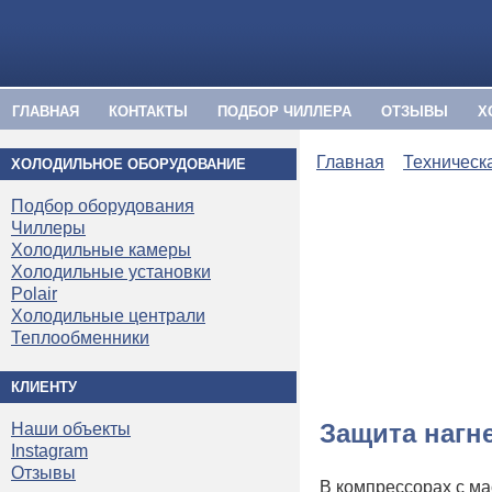
ГЛАВНАЯ
КОНТАКТЫ
ПОДБОР ЧИЛЛЕРА
ОТЗЫВЫ
Х
Главная
Техническ
ХОЛОДИЛЬНОЕ ОБОРУДОВАНИЕ
Подбор оборудования
Чиллеры
Холодильные камеры
Холодильные установки
Polair
Холодильные централи
Теплообменники
КЛИЕНТУ
Защита нагн
Наши объекты
Instagram
Отзывы
В компрессорах с ма