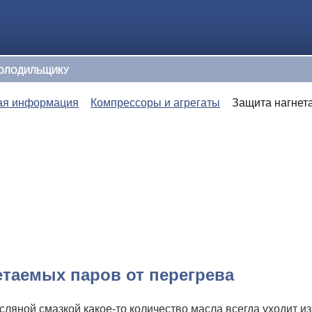
ОЛОДИЛЬЩИКУ
ая информация
Компрессоры и агрегаты
Защита нагнет
етаемых паров от перегрева
сляной смазкой какое-то количество масла всегда уходит из