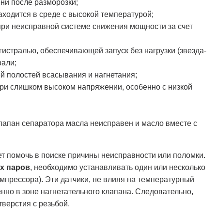
ни после разморозки;
аходится в среде с высокой температурой;
ри неисправной системе снижения мощности за счет
истралью, обеспечивающей запуск без нагрузки (звезда-
рали;
й полостей всасывания и нагнетания;
ри слишком высоком напряжении, особенно с низкой
клапан сепаратора масла неисправен и масло вместе с
ет помочь в поиске причины неисправности или поломки.
х паров
, необходимо устанавливать один или несколько
мпрессора). Эти датчики, не влияя на температурный
но в зоне нагнетательного клапана. Следовательно,
тверстия с резьбой.