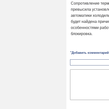
Сопротивление термо
превысила установл
автоматики холодиль
будет найдена прич
особенностями раб
блокировка.
"Добавить комментарий