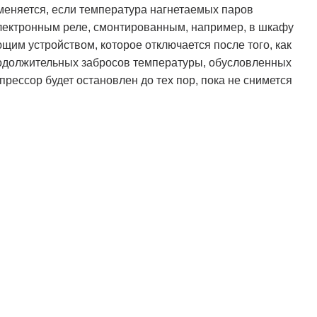
меняется, если температура нагнетаемых паров
лектронным реле, смонтированным, например, в шкафу
щим устройством, которое отключается после того, как
родолжительных забросов температуры, обусловленных
прессор будет остановлен до тех пор, пока не снимется