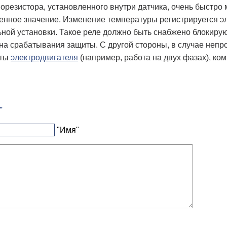
резистора, установленного внутри датчика, очень быстро 
енное значение. Изменение температуры регистрируется э
ной установки. Такое реле должно быть снабжено блокирую
ина срабатывания защиты. С другой стороны, в случае неп
оты
электродвигателя
(например, работа на двух фазах), ком
"
"Имя"