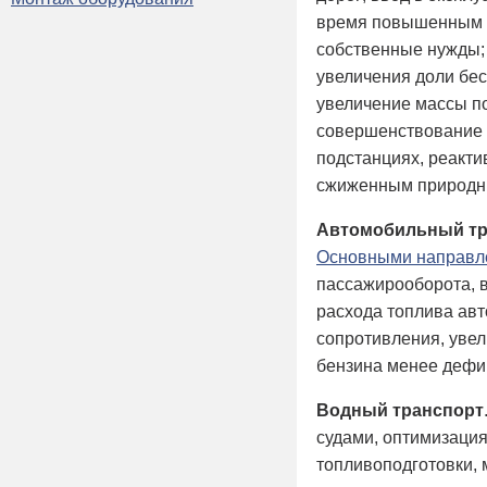
время повышенным К
собственные нужды;
увеличения доли бес
увеличение массы по
совершенствование 
подстанциях, реакти
сжиженным природн
Автомобильный тр
Основными направл
пассажирооборота, 
расхода топлива ав
сопротивления, уве
бензина менее дефи
Водный транспорт
судами, оптимизаци
топливоподготовки, 