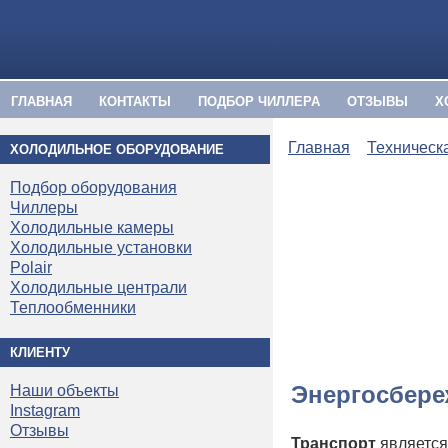
ГЛАВНАЯ
КОНТАКТЫ
ПОДБОР ЧИЛЛЕРА
ОТЗЫВЫ
Х
Главная
Техническ
ХОЛОДИЛЬНОЕ ОБОРУДОВАНИЕ
Подбор оборудования
Чиллеры
Холодильные камеры
Холодильные установки
Polair
Холодильные централи
Теплообменники
КЛИЕНТУ
Энергосбере
Наши объекты
Instagram
Отзывы
Транспорт
является