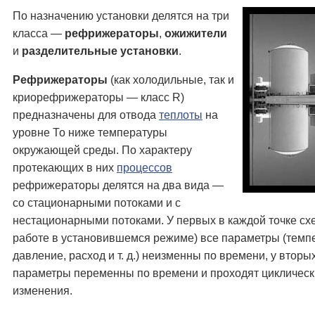
По назначению установки делятся на три
класса —
рефрижераторы
,
ожижители
и
разделительные установки
.
Рефрижераторы
(как холодильные, так и
криорефрижераторы — класс R)
предназначены для отвода
теплоты
на
уровне То ниже температуры
окружающей среды. По характеру
протекающих в них
процессов
рефрижераторы делятся на два вида —
со стационарными потоками и с
нестационарными потоками. У первых в каждой точке сх
работе в установившемся режиме) все параметры (темп
давление, расход и т. д.) неизменны по времени, у вторы
параметры переменны по времени и проходят цикличес
изменения.