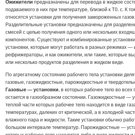
Ожижители
предназначены для перевода в жидкое состо
подаваемого в них при температуре, близкой к Т0. с. К то
относятся установки для получения замороженных газов
Разделительные установки предназначены для разделен
смесей с целью получения одного или нескольких входящ
компонентов. Существуют и комбинированные установки
установки, которые могут работать в разных режимах — 
рефрижераторы, и как ожижители, или такие, которые в
или несколько продуктов разделения в жидком виде.
По агрегатному состоянию рабочего тела установки деля
газовые, газожидкостные, парожидкостные и твердотель
Газовые — установки
, в которых рабочее тело во всех
остается в газообразном состоянии. Газожидкостные — у
теплой части которых рабочее тело находится в виде газ
температурах, далеких от критической, а в холодной час
влажного пара и жидкости. Такие установки обычно рабо
большом интервале температур. Парожидкостные — уста
которых рабочее тело находится либо в виде жидкости и