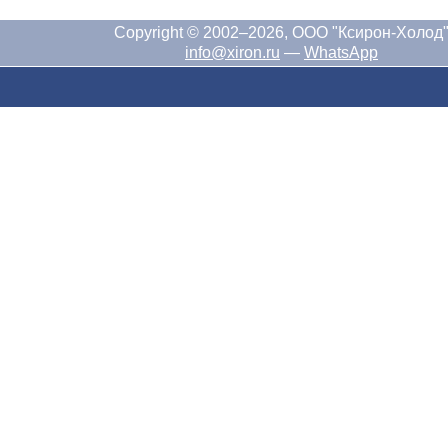
Copyright © 2002–2026, ООО "Ксирон-Холод
info@xiron.ru
—
WhatsApp