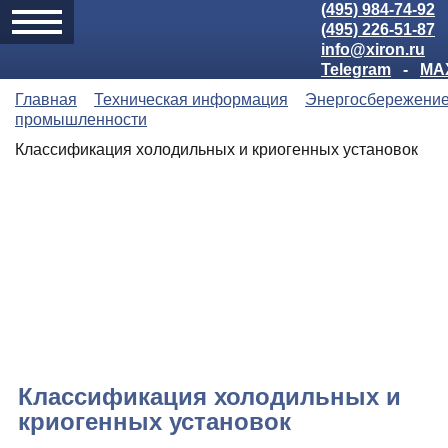
(495) 984-74-92
(495) 226-51-87
info@xiron.ru
Telegram
-
MA
Главная
Техническая информация
Энергосбережение
промышленности
Классификация холодильных и криогенных установок
Классификация холодильных и
криогенных установок