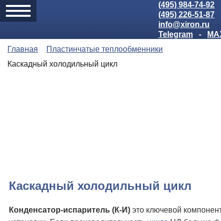
(495) 984-74-92
(495) 226-51-87
info@xiron.ru
Telegram
-
MA
Главная
Пластинчатые теплообменники
Каскадный холодильный цикл
Каскадный холодильный цикл
Конденсатор-испаритель (К-И)
это ключевой компонент