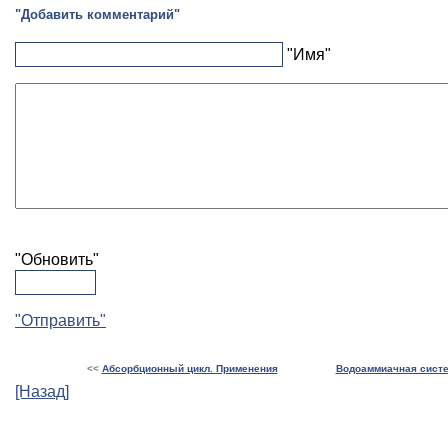
"Добавить комментарий"
"Имя"
"Обновить"
"Отправить"
<<
Абсорбционный цикл. Применения
Водоаммиачная сист
[Назад]