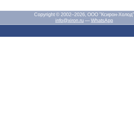
Copyright © 2002–2026, ООО "Ксирон-Холод
info@xiron.ru
—
WhatsApp