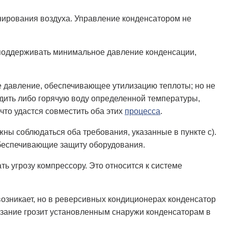
нирования воздуха. Управление конденсатором не
поддерживать минимальное давление конденсации,
 давление, обеспечивающее утилизацию теплоты; но не
дить либо горячую воду определенной температуры,
что удастся совместить оба этих
процесса
.
ны соблюдаться оба требования, указанные в пункте с).
обеспечивающие защиту оборудования.
ь угрозу компрессору. Это относится к системе
возникает, но в реверсивных кондиционерах конденсатор
рзание грозит установленным снаружи конденсаторам в