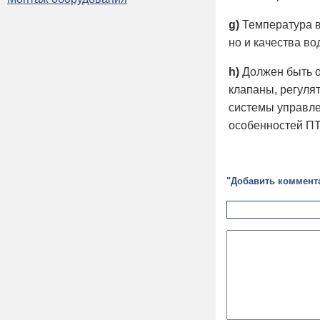
g)
Температура в
но и качества во
h)
Должен быть о
клапаны, регуля
системы управле
особенностей ПТ
"Добавить коммент