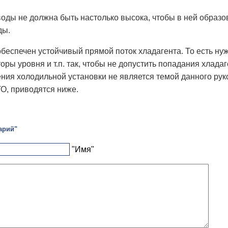
оды не должна быть настолько высока, чтобы в ней образо
ды.
беспечен устойчивый прямой поток хладагента. То есть ну
торы уровня и т.п. так, чтобы не допустить попадания хла
ния холодильной установки не является темой данного ру
О, приводятся ниже.
арий"
"Имя"