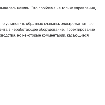
вывалась накипь. Это проблема не только управления,
жно установить обратные клапаны, электромагнитные
дагента в неработающее оборудование. Проектирование
ководства, но некоторые комментарии, касающиеся