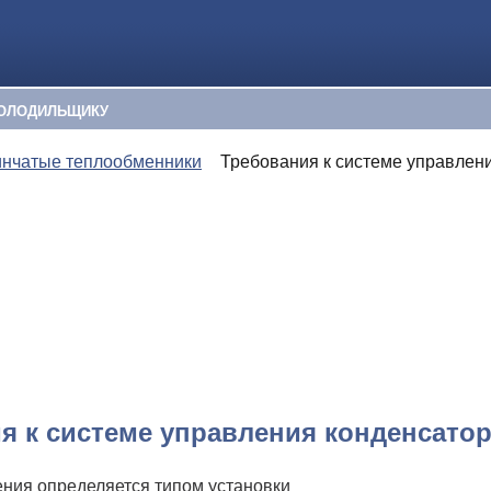
ОЛОДИЛЬЩИКУ
инчатые теплообменники
Требования к системе управлен
я к системе управления конденсато
ния определяется типом установки