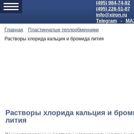
(495) 984-74-92
(495) 226-51-87
info@xiron.ru
Telegram
-
MA
Главная
Пластинчатые теплообменники
Растворы хлорида кальция и бромида лития
Растворы хлорида кальция и бром
лития