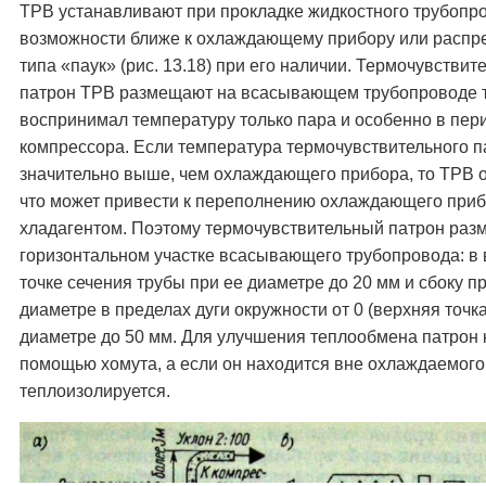
ТРВ устанавливают при прокладке жидкостного трубопр
возможности ближе к охлаждающему прибору или распр
типа «паук» (рис. 13.18) при его наличии. Термочувстви
патрон ТРВ размещают на всасывающем трубопроводе т
воспринимал температуру только пара и особенно в пер
компрессора. Если температура термочувствительного п
значительно выше, чем охлаждающего прибора, то ТРВ о
что может привести к переполнению охлаждающего при
хладагентом. Поэтому термочувствительный патрон раз
горизонтальном участке всасывающего трубопровода: в
точке сечения трубы при ее диаметре до 20 мм и сбоку 
диаметре в пределах дуги окружности от 0 (верхняя точка
диаметре до 50 мм. Для улучшения теплообмена патрон 
помощью хомута, а если он находится вне охлаждаемого 
теплоизолируется.