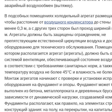
аварийный воздухообмен (вытяжку).
В подсобных помещениях холодильный агрегат размещаю
чтобы расстояние от
воздушного конденсатора
до стены
менее 0,3 м, а с других трех сторон был проход шириной 
м. Агрегаты должны быть защищены ограждением, не
препятствующим естественной циркуляции воздуха и дос
оборудованию для технического обслуживания. Помещен
котором располагается агрегат (агрегаты), должно быть
системой вентиляции, обеспечивающей состояние возд
в соответствии с требованиями санитарных норм, а такж
температуру воздуха не более 45°С и влажность не боле
Монтаж агрегатов начинают с проверки и установки исп
оборудования на фундамент и опоры. Фундамент может 
выполнен из бетона, металлопроката и деревянных брус
зависимости от динамической нагрузки, создаваемой ко
Фундаменты располагают, как правило, на элементах ст
конструкций здания: на полу, на перекрытии, на капиталь