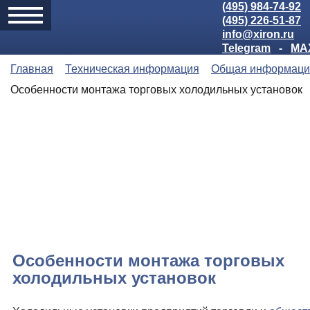
(495) 984-74-92
(495) 226-51-87
info@xiron.ru
Telegram
-
MA
Главная
Техническая информация
Общая информаци
Особенности монтажа торговых холодильных установок
Особенности монтажа торговых
холодильных установок