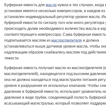
Буферная емкость для
масла
нужна в тех случаях, когда 
установки имеется несколько компрессоров, в каждом из
установлен индивидуальный регулятор уровня масла. И
буферной емкости по сигналу того или иного регулятора 
происходить долив необходимого количества масла в ка
соответствующего компрессора. Сама буферная емкость
подпитывается маслом из
маслоотделителя
и должна
устанавливаться выше датчиков уровня масла, чтобы он
надлежащим образом снабжались маслом под действие
тяжести.
Буферная емкость получает масло из маслоотделителя (
маслоотделителей), находящегося под высоким давление
она не должна находиться под магистралях питания рег
уровня и разрушения их игольчатых клапанов. Чтобы сни
давление в буферной емкости, используют уравнитель н
давления в виде трубки, соединяющей полость буферной
всасывающей магистралью, который позволяет поддерж