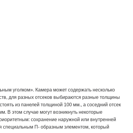
ьным уголком». Камера может содержать несколько
дств, для разных отсеков выбираются разные толщины
стоять из панелей толщиной 100 мм., а соседний отсек
м. В этом случае могут возникнуть некоторые
 приоритетным: сохранение наружной или внутренней
ся специальным П- образным элементом, который