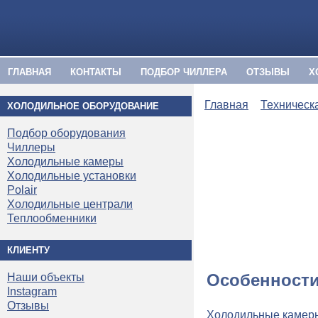
ГЛАВНАЯ
КОНТАКТЫ
ПОДБОР ЧИЛЛЕРА
ОТЗЫВЫ
Х
Главная
Техническ
ХОЛОДИЛЬНОЕ ОБОРУДОВАНИЕ
Подбор оборудования
Чиллеры
Холодильные камеры
Холодильные установки
Polair
Холодильные централи
Теплообменники
КЛИЕНТУ
Особенности
Наши объекты
Instagram
Отзывы
Холодильные камер