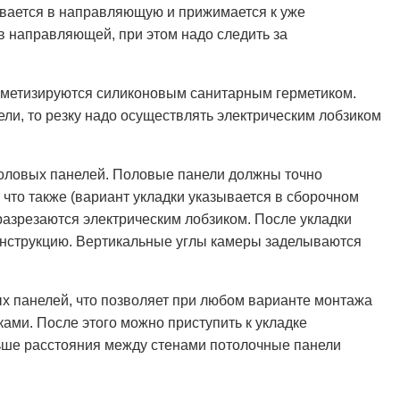
ивается в направляющую и прижимается к уже
в направляющей, при этом надо следить за
рметизируются силиконовым санитарным герметиком.
ли, то резку надо осуществлять электрическим лобзиком
половых панелей. Половые панели должны точно
что также (вариант укладки указывается в сборочном
 разрезаются электрическим лобзиком. После укладки
онструкцию. Вертикальные углы камеры заделываются
х панелей, что позволяет при любом варианте монтажа
ками. После этого можно приступить к укладке
ньше расстояния между стенами потолочные панели