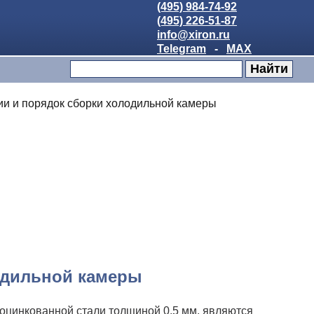
(495) 984-74-92
(495) 226-51-87
info@xiron.ru
Telegram
-
MAX
ии и порядок сборки холодильной камеры
одильной камеры
оцинкованной стали толщиной 0,5 мм. являются