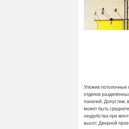
Уложив потолочные 
отделов разделённых
панелей. Допустим, 
может быть среднете
неудобства при монт
высот. Дверной прое