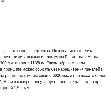
ля.
 как показано на чертежах. По желанию заказчика
иеническими уголками и плинтусом.Разме-ры камеры
300 мм, ширина 1185мм. Таким образом, если
 в принципе можно собрать без наращивания панелей и
ных размерах камеры свыше 6000мм., и при высоте более
. Если в камере присутствуют половые панели, то при
щиной 1,5-4 мм.