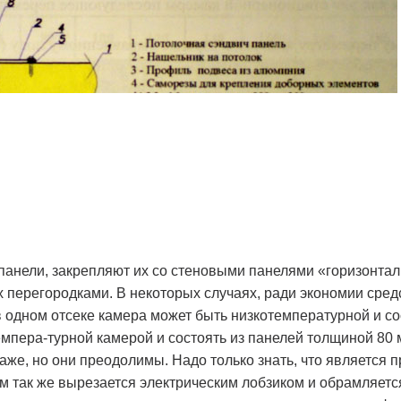
панели, закрепляют их со стеновыми панелями «горизонтал
 перегородками. В некоторых случаях, ради экономии сре
в одном отсеке камера может быть низкотемпературной и со
мпера-турной камерой и состоять из панелей толщиной 80 м
аже, но они преодолимы. Надо только знать, что является
м так же вырезается электрическим лобзиком и обрамляет