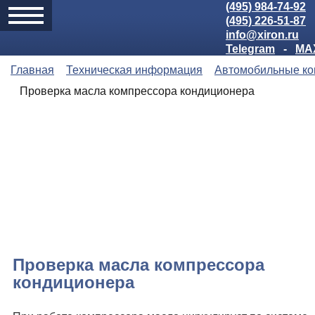
(495) 984-74-92
(495) 226-51-87
info@xiron.ru
Telegram
-
MA
Главная
Техническая информация
Автомобильные к
Проверка масла компрессора кондиционера
Проверка масла компрессора
кондиционера