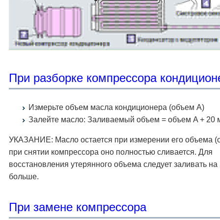
При разборке компрессора кондицион
Измерьте объем масла кондиционера (объем A)
Залейте масло: Заливаемый объем = объем A + 20
УКАЗАНИЕ: Масло остается при измерении его объема (о
при снятии компрессора оно полностью сливается. Для
восстановления утерянного объема следует заливать на
больше.
При замене компрессора