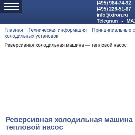
(495) 984-74-92
(495) 226-51-87
info@xiron.ru
Telegram
-
MA
Главная
Техническая информация
Принципиальные 
холодильных установок
Реверсивная холодильная машина — тепловой насос
Реверсивная холодильная машина
тепловой насос