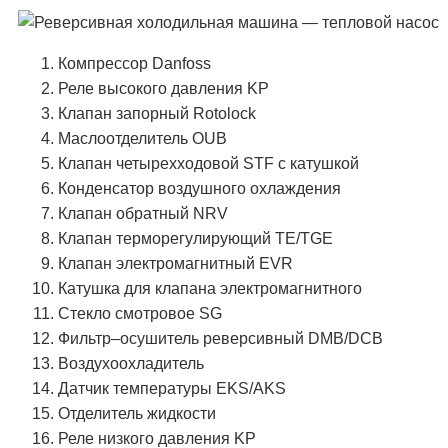
Компрессор Danfoss
Реле высокого давления KP
Клапан запорный Rotolock
Маслоотделитель OUB
Клапан четырехходовой STF с катушкой
Конденсатор воздушного охлаждения
Клапан обратный NRV
Клапан терморегулирующий TЕ/TGE
Клапан электромагнитный EVR
Катушка для клапана электромагнитного
Стекло смотровое SG
Фильтр–осушитель реверсивный DMB/DCB
Воздухоохладитель
Датчик температуры EKS/AKS
Отделитель жидкости
Реле низкого давления KP