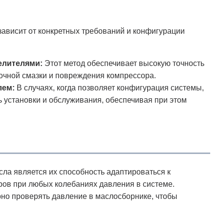
висит от конкретных требований и конфигурации
елителями:
Этот метод обеспечивает высокую точность
очной смазки и повреждения компрессора.
лем:
В случаях, когда позволяет конфигурация системы,
 установки и обслуживания, обеспечивая при этом
а является их способность адаптироваться к
ров при любых колебаниях давления в системе.
рно проверять давление в маслосборнике, чтобы