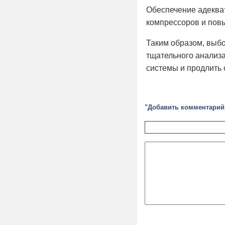
Обеспечение адекват
компрессоров и пов
Таким образом, выб
тщательного анализа
системы и продлить 
"Добавить комментарий