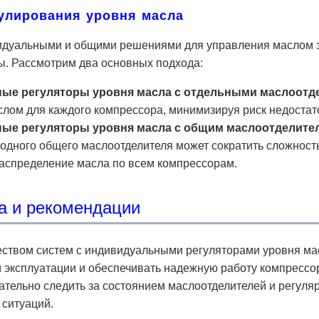
гулирования уровня масла
дуальными и общими решениями для управления маслом за
ы. Рассмотрим два основных подхода:
ые регуляторы уровня масла с отдельными маслоотд
лом для каждого компрессора, минимизируя риск недостат
ые регуляторы уровня масла с общим маслоотделите
одного общего маслоотделителя может сократить сложность
аспределение масла по всем компрессорам.
а и рекомендации
твом систем с индивидуальными регуляторами уровня масл
 эксплуатации и обеспечивать надежную работу компрессо
тельно следить за состоянием маслоотделителей и регуля
 ситуаций.