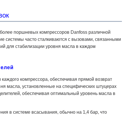
вок
и более поршневых компрессоров Danfoss различной
кие системы часто сталкиваются с вызовами, связанными
ий для стабилизации уровня масла в каждом
телей
 каждого компрессора, обеспечивая прямой возврат
вня масла, установленные на специфических штуцерах
делителей, обеспечивая оптимальный уровень масла в
ия в системе всасывания, обычно на 1,4 бар, что