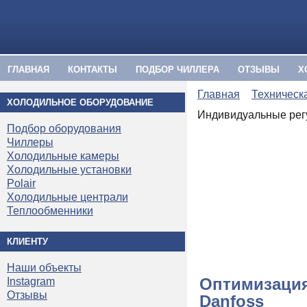
ГЛАВНАЯ
КОНТАКТЫ
ПОДБОР ЧИЛЛЕРА
ОТЗЫВЫ
Х
Главная
Техническ
ХОЛОДИЛЬНОЕ ОБОРУДОВАНИЕ
Индивидуальные рег
Подбор оборудования
Чиллеры
Холодильные камеры
Холодильные установки
Polair
Холодильные централи
Теплообменники
КЛИЕНТУ
Наши объекты
Оптимизация
Instagram
Отзывы
Danfoss