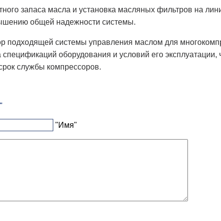
ного запаса масла и установка масляных фильтров на лин
ышению общей надежности системы.
ор подходящей системы управления маслом для многокомпр
 спецификаций оборудования и условий его эксплуатации,
срок службы компрессоров.
"
"Имя"