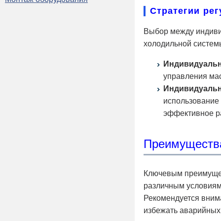
Стратегии ре
Выбор между индиви
холодильной систем
Индивидуальн
управления мас
Индивидуальн
использование 
эффективное р
Преимуществ
Ключевым преимущес
различным условиям
Рекомендуется внима
избежать аварийных