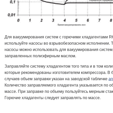
Для вакуумирования систем с горючими хладагентами R
используйте насосы во взрывобезопасном исполнении. 
насосы можно использовать для вакуумирования систем
заправленных полиэфирным маслом.
Заправляйте систему хладагентом того типа и в том коли
которые рекомендованы изготовителем компрессора. В 
случаев объем заправки указан на заводской табличке
аг
Количество заправляемого хладагента указывается по о
массе. При заправке по объему пользуйтесь мерным ста
Горючие хладагенты следует заправлять по массе.