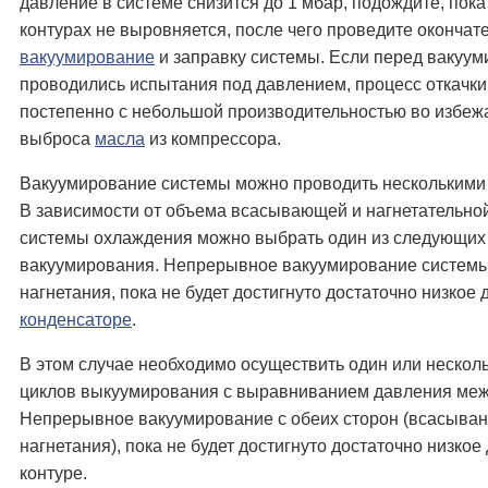
давление в системе снизится до 1 мбар, подождите, пока
контурах не выровняется, после чего проведите окончат
вакуумирование
и заправку системы. Если перед вакуу
проводились испытания под давлением, процесс откачки
постепенно с небольшой производительностью во избеж
выброса
масла
из компрессора.
Вакуумирование системы можно проводить несколькими
В зависимости от объема всасывающей и нагнетательно
системы охлаждения можно выбрать один из следующих
вакуумирования. Непрерывное вакуумирование системы
нагнетания, пока не будет достигнуто достаточно низкое 
конденсаторе
.
В этом случае необходимо осуществить один или несколь
циклов выкуумирования с выравниванием давления ме
Непрерывное вакуумирование с обеих сторон (всасыван
нагнетания), пока не будет достигнуто достаточно низкое
контуре.