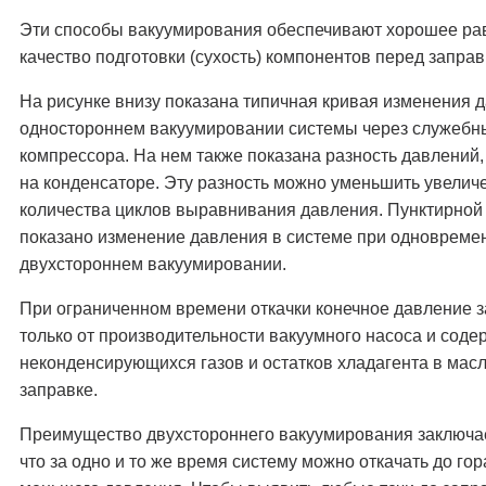
Эти способы вакуумирования обеспечивают хорошее р
качество подготовки (сухость) компонентов перед запра
На рисунке внизу показана типичная кривая изменения 
одностороннем вакуумировании системы через служебн
компрессора. На нем также показана разность давлений
на конденсаторе. Эту разность можно уменьшить увелич
количества циклов выравнивания давления. Пунктирной
показано изменение давления в системе при одновреме
двухстороннем вакуумировании.
При ограниченном времени откачки конечное давление з
только от производительности вакуумного насоса и сод
неконденсирующихся газов и остатков хладагента в мас
заправке.
Преимущество двухстороннего вакуумирования заключае
что за одно и то же время систему можно откачать до гор