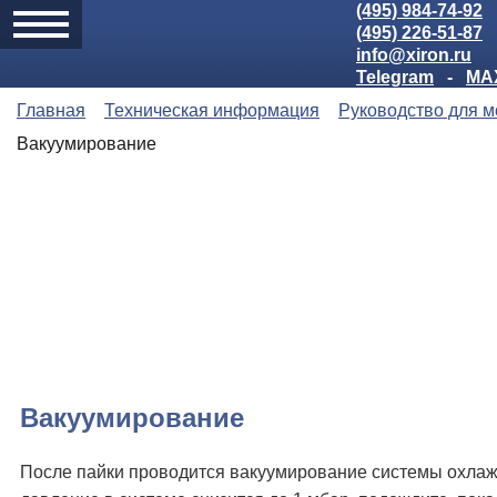
(495) 984-74-92
(495) 226-51-87
info@xiron.ru
Telegram
-
MA
Главная
Техническая информация
Руководство для 
Вакуумирование
Вакуумирование
После пайки проводится вакуумирование системы охлаж