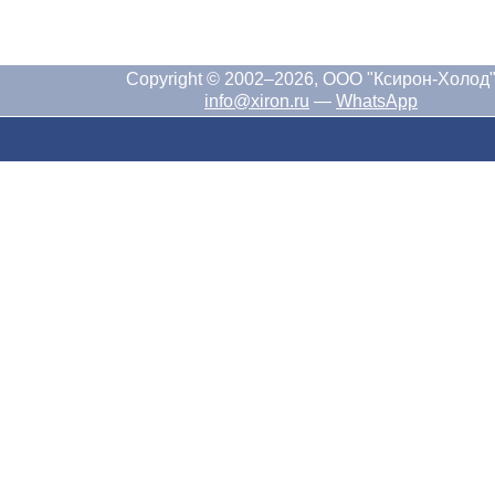
Copyright © 2002–2026, ООО "Ксирон-Холод
info@xiron.ru
—
WhatsApp