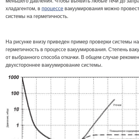
меньшего давления. Чтобы выявить любые течи до запр
хладагентом, в
процессе
вакуумирования можно провест
системы на герметичность.
На рисунке внизу приведен пример проверки системы на
герметичность в процессе вакуумирования. Степень вак
от выбранного способа откачки. В общем случае рекоме
двухстороннее вакуумирование системы.