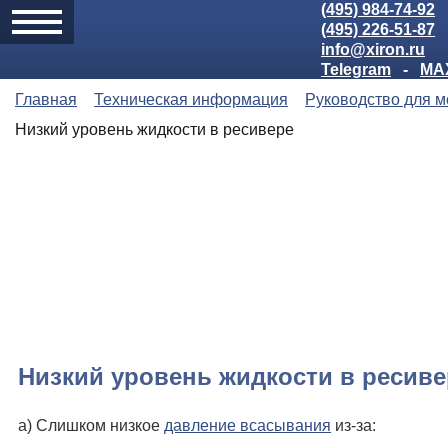
(495) 984-74-92
(495) 226-51-87
info@xiron.ru
Telegram
-
MA
Главная
Техническая информация
Руководство для 
Низкий уровень жидкости в ресивере
Низкий уровень жидкости в ресиве
а) Слишком низкое
давление всасывания
из-за: