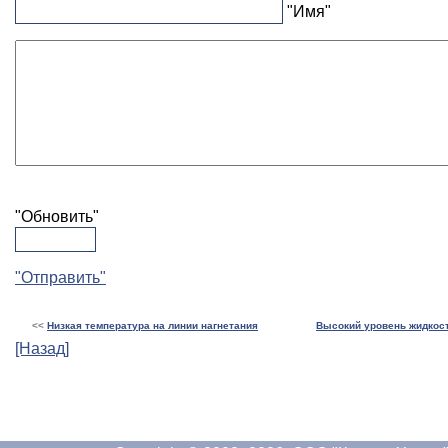
"Имя"
"Обновить"
"Отправить"
<<
Низкая температура на линии нагнетания
Высокий уровень жидкост
[Назад]