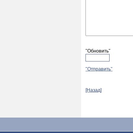
"Обновить"
"Отправить"
[Назад]