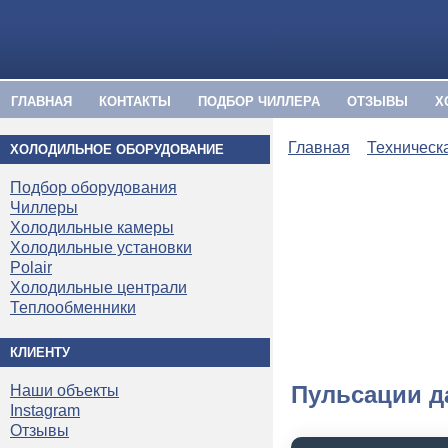
ГЛАВНАЯ
КОНТАКТЫ
ПОДБОР ЧИЛЛЕРА
ОТЗЫВЫ
Х
Главная
Техническ
ХОЛОДИЛЬНОЕ ОБОРУДОВАНИЕ
Подбор оборудования
Чиллеры
Холодильные камеры
Холодильные установки
Polair
Холодильные централи
Теплообменники
КЛИЕНТУ
Пульсации д
Наши объекты
Instagram
Отзывы