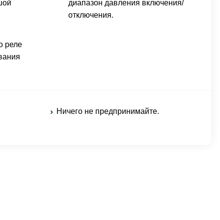
шой
диапазон давления включения/
отключения.
о реле
вания
Ничего не предпринимайте.