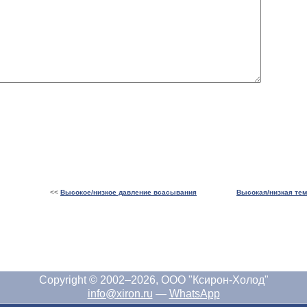
<<
Высокое/низкое давление всасывания
Высокая/низкая тем
Copyright © 2002–2026, ООО "Ксирон-Холод"
info@xiron.ru
—
WhatsApp