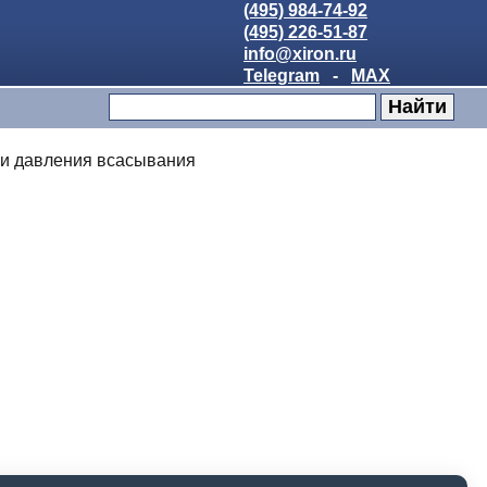
(495) 984-74-92
(495) 226-51-87
info@xiron.ru
Telegram
-
MAX
и давления всасывания